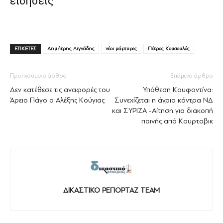
ειδήσεις
ΕΤΙΚΕΤΕΣ
Δημήτρης Λιγνάδης
νέοι μάρτυρες
Πέτρος Κουσουλός
Προηγούμενο άρθρο
Επόμενο άρθρο
Δεν κατέθεσε τις αναφορές του
Υπόθεση Κουφοντίνα:
Άρειο Πάγο ο Αλέξης Κούγιας
Συνεχίζεται η άγρια κόντρα ΝΔ
και ΣΥΡΙΖΑ -Αίτηση για διακοπή
ποινής από Κουρτοβικ
ΔΙΚΑΣΤΙΚΟ ΡΕΠΟΡΤΑΖ TEAM