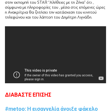
στην εκπομπή του STAR “Αλήθειες με τη Ζήνα” ότι ,
σύμφωνα με πληροφορίες του , μέσα στις επόμενες ώρες
η Ανακρίτρια θα ζητήσει την κατάσχεση του κινητού
τηλεφώνου και του λάπτοπ του Δημήτρη Λιγνάδη.
ΔΙΑΒΑΣΤΕ ΕΠΙΣΗΣ
#metoo: Η εισαγγελία άνοιξε φάκελο