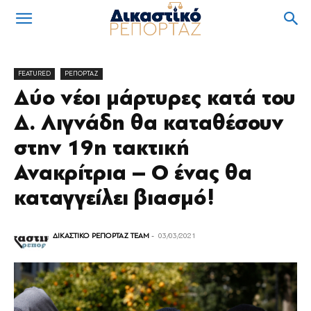
FEATURED
ΡΕΠΟΡΤΑΖ
Δύο νέοι μάρτυρες κατά του
Δ. Λιγνάδη θα καταθέσουν
στην 19η τακτική
Ανακρίτρια – Ο ένας θα
καταγγείλει βιασμό!
ΔΙΚΑΣΤΙΚΟ ΡΕΠΟΡΤΑΖ TEAM
-
03/03/2021