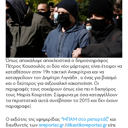
Όπως αποκάλυψε αποκλειστικά ο δημοσιογράφος
Πέτρος Κουσουλός οι δύο νέοι μάρτυρες είναι έτοιμοι να
καταθέσουν στην 19η τακτική Ανακρίτρια και να
καταγγείλουν τον Δημήτρη Λιγνάδη , ο ένας για βιασμό
και ο δεύτερος για σεξουαλική κακοποίηση. Οι
περιγραφές τους σοκάρουν όπως είχε πει η δικηγόρος
τους Μαρία Κουρτέση. Σύμφωνα με όσα καταγγέλλουν
τα περιστατικά αυτά συνέβησαν το 2015 και δεν έχουν
παραγραφεί.
Ο εκδότης της εφημερίδας
“ΜΠΑΜ στο ρεπορτάζ”
και
διευθυντής των
ereportaz.gr
/
dikastikoreportaz.gr
είπε