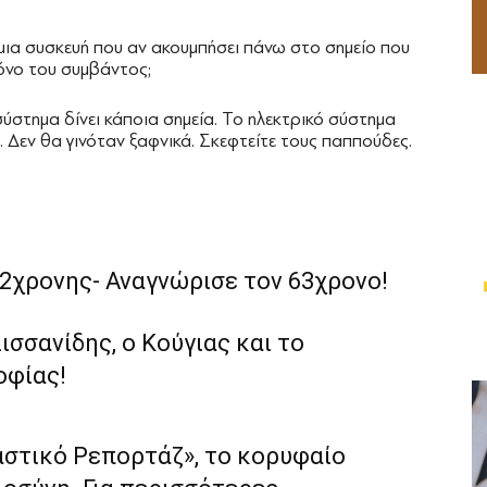
μια συσκευή που αν ακουμπήσει πάνω στο σημείο που
ρόνο του συμβάντος;
 σύστημα δίνει κάποια σημεία. Το ηλεκτρικό σύστημα
Δεν θα γινόταν ξαφνικά. Σκεφτείτε τους παππούδες.
2χρονης- Αναγνώρισε τον 63χρονο!
σσανίδης, ο Κούγιας και το
οφίας!
αστικό Ρεπορτάζ», το κορυφαίο