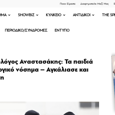
Ποιοι Είμαστε
Διαφημιστείτε Μαζί Μας
Ε
ΗΜΑ
SHOWBIZ
ΚΥΛΙΚΕΙΟ
ΑΝΤΙΔΙΚΟΙ
THE SP
ΠΕΡΙΟΔΙΚΟ/ΣΥΝΔΡΟΜΕΣ
ΕΝΤΥΠΟ
ολόγος Αναστασάκης: Τα παιδιά
γικό νόσημα – Αγκάλιασε και
νη