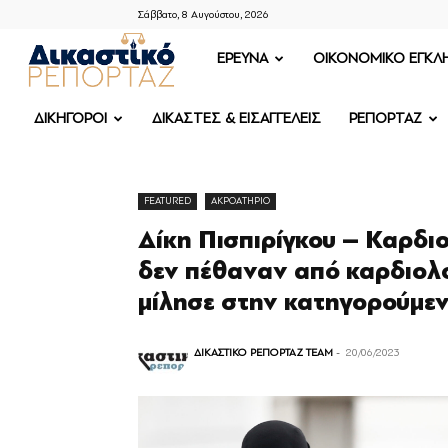
Σάββατο, 8 Αυγούστου, 2026
ΔΙΚΑΣΤΙΚΟ
ΕΡΕΥΝΑ
OIKONOMIKO ΕΓΚΛ
ΡΕΠΟΡΤΑΖ
ΔΙΚΗΓΟΡΟΙ
ΔΙΚΑΣΤΕΣ & ΕΙΣΑΓΓΕΛΕΙΣ
ΡΕΠΟΡΤΑΖ
FEATURED
ΑΚΡΟΑΤΗΡΙΟ
Δίκη Πισπιρίγκου – Καρδι
δεν πέθαναν από καρδιολο
μίλησε στην κατηγορούμε
ΔΙΚΑΣΤΙΚΟ ΡΕΠΟΡΤΑΖ TEAM
-
20/06/2023