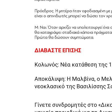
Πρόεδρος: Η μητέρα ήταν εφοδιασμένη με 
είναι ο απινιδωτής μπορεί να δώσει τον χ
Μ: Ναι. Όταν αρχίζει να υπολειτουργεί ένα
θα καταγράψει σταδιακά κάποια πράγματα. 
Πρώτα θα δώσουν συμπτώματα.
ΔΙΑΒΑΣΤΕ ΕΠΙΣΗΣ
Κολωνός: Νέα κατάθεση της 1
Αποκάλυψη: Η Μαλβίνα, ο Μελι
νεοκλασικό της Βασιλίσσης Σ
Γίνετε συνδρομητές στο «Δικ