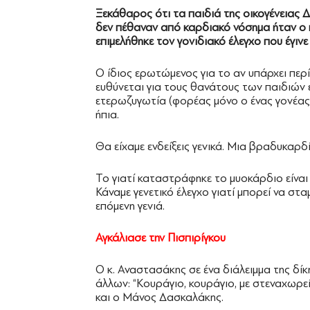
Ξεκάθαρος ότι τα παιδιά της οικογένειας 
δεν πέθαναν από καρδιακό νόσημα ήταν ο
επιμελήθηκε τον γονιδιακό έλεγχο που έγινε
Ο ίδιος ερωτώμενος για το αν υπάρχει πε
ευθύνεται για τους θανάτους των παιδιών ε
ετερωζυγωτία (φορέας μόνο ο ένας γονέας
ήπια.
Θα είχαμε ενδείξεις γενικά. Μια βραδυκαρδί
Το γιατί καταστράφηκε το μυοκάρδιο είναι
Κάναμε γενετικό έλεγχο γιατί μπορεί να σ
επόμενη γενιά.
Αγκάλιασε την Πισπιρίγκου
Ο κ. Αναστασάκης σε ένα διάλειμμα της δίκ
άλλων: “Κουράγιο, κουράγιο, με στεναχωρε
και ο Μάνος Δασκαλάκης.