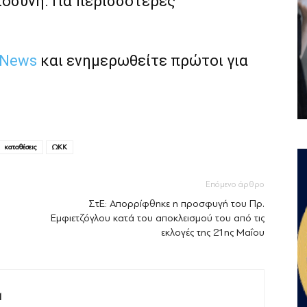
ιοσύνη. Για περισσότερες
 News
και ενημερωθείτε πρώτοι για
καταθέσεις
ΩΚΚ
Επόμενο άρθρο
ΣτΕ: Απορρίφθηκε η προσφυγή του Πρ.
Εμφιετζόγλου κατά του αποκλεισμού του από τις
εκλογές της 21ης Μαΐου
M