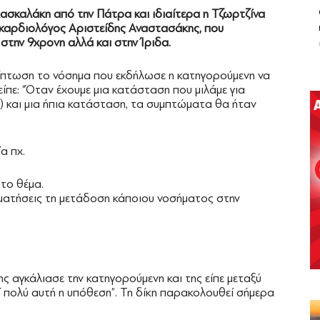
Δασκαλάκη από την Πάτρα και ιδιαίτερα η Τζωρτζίνα
 καρδιολόγος Αριστείδης Αναστασάκης, που
 στην 9χρονη αλλά και στην Ίριδα.
ρίπτωση το νόσημα που εκδήλωσε η κατηγορούμενη να
ίπε: “Όταν έχουμε μια κατάσταση που μιλάμε για
) και μια ήπια κατάσταση, τα συμπτώματα θα ήταν
α πχ.
 το θέμα.
ταματήσεις τη μετάδοση κάποιου νοσήματος στην
ης αγκάλιασε την κατηγορούμενη και της είπε μεταξύ
ί πολύ αυτή η υπόθεση”. Τη δίκη παρακολουθεί σήμερα