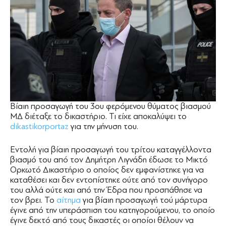
Βίαιη προσαγωγή του 3ου φερόμενου θύματος βιασμού
ΜΔ διέταξε το δικαστήριο. Τι είχε αποκαλύψει το
dikastikorportaz
για την μήνυση του.
Εντολή για βίαιη προσαγωγή του τρίτου καταγγέλλοντα
βιασμό του από τον Δημήτρη Λιγνάδη έδωσε το Μικτό
Ορκωτό Δικαστήριο ο οποίος δεν εμφανίστηκε για να
καταθέσει και δεν εντοπίστηκε ούτε από τον συνήγορο
του αλλά ούτε και από την Έδρα που προσπάθησε να
τον βρει. Το
αίτημα
για βίαιη προσαγωγή τού μάρτυρα
έγινε από την υπεράσπιση του κατηγορούμενου, το οποίο
έγινε δεκτό από τους δικαστές οι οποίοι θέλουν να