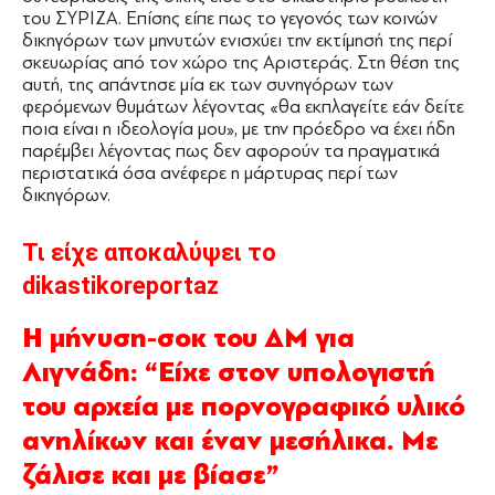
του ΣΥΡΙΖΑ. Επίσης είπε πως το γεγονός των κοινών
δικηγόρων των μηνυτών ενισχύει την εκτίμησή της περί
σκευωρίας από τον χώρο της Αριστεράς. Στη θέση της
αυτή, της απάντησε μία εκ των συνηγόρων των
φερόμενων θυμάτων λέγοντας «θα εκπλαγείτε εάν δείτε
ποια είναι η ιδεολογία μου», με την πρόεδρο να έχει ήδη
παρέμβει λέγοντας πως δεν αφορούν τα πραγματικά
περιστατικά όσα ανέφερε η μάρτυρας περί των
δικηγόρων.
Τι είχε αποκαλύψει το
dikastikoreportaz
Η μήνυση-σοκ του ΔΜ για
Λιγνάδη: “Είχε στον υπολογιστή
του αρχεία με πορνογραφικό υλικό
ανηλίκων και έναν μεσήλικα. Με
ζάλισε και με βίασε”