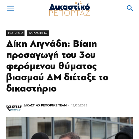
FEATURED
ΑΚΡΟΑΤΗΡΙΟ
Δίκη Λιγνάδη: Βίαιη
προσαγωγή του 3ου
φερόμενου θύματος
βιασμού ΔΜ διέταξε το
δικαστήριο
ΔΙΚΑΣΤΙΚΟ ΡΕΠΟΡΤΑΖ TEAM
-
12/05/2022