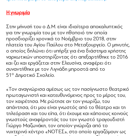
Η γνωριμία
Στην μήνυσή του ο Δ.Μ. είναι ιδιαίτερα αποκαλυπτικός
για την γνωριμία του με τον ηθοποιό την οποία
προσδιορίζει χρονικά το Νοέμβριο του 2018, στην
πλατεία του Αγίου Παύλου στο Μεταξουργείο. Ο μηνυτής,
ο οποίος δηλώνει ότι υπήρξε για ένα διάστημα χρήστης
ναρκωτικών υποστηρίζοντας ότι απεξαρτήθηκε το 2016
και ζει και εργάζεται στην Ελευσίνα, αναφέρει ότι
συναντήθηκε με τον Λιγνάδη μπροστά από το
ο
51
Δημοτικό Σχολείο.
«Τον αναγνώρισα αμέσως ως τον πασίγνωστο θεατρικό
πρωταγωνιστή και κατευθυνόμενος προς το μέρος του,
τον χαιρέτησα. Με ρώτησε αν τον γνωρίζω, του
απάντησα, ότι μου είναι γνωστός από το θέατρο και τη
τηλεόραση και του είπα, ότι έχουμε και κάποιους κοινούς
γνωστούς αναφέροντάς του τον γνωστό τραγουδιστή
Γιώργο Μαζωνάκη, τον οποίον γνώριζα από το
νυχτερινό κέντρο «ΝΟΤΕΣ», στο οποίο εργαζόμουν ως