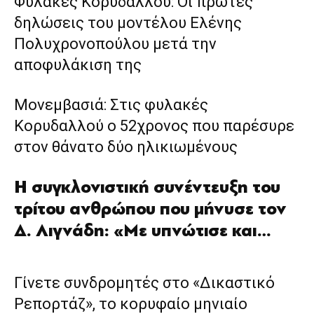
Φυλακές Κορυδαλλού: Οι πρώτες
δηλώσεις του μοντέλου Ελένης
Πολυχρονοπούλου μετά την
αποφυλάκιση της
Μονεμβασιά: Στις φυλακές
Κορυδαλλού ο 52χρονος που παρέσυρε
στον θάνατο δύο ηλικιωμένους
Η συγκλονιστική συνέντευξη του
τρίτου ανθρώπου που μήνυσε τον
Δ. Λιγνάδη: «Με υπνώτισε και…
Γίνετε συνδρομητές στο «Δικαστικό
Ρεπορτάζ», το κορυφαίο μηνιαίο