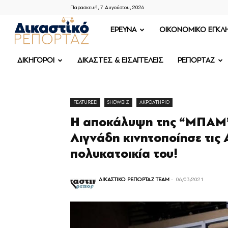
Παρασκευή, 7 Αυγούστου, 2026
ΔΙΚΑΣΤΙΚΟ
ΕΡΕΥΝΑ
OIKONOMIKO ΕΓΚΛ
ΡΕΠΟΡΤΑΖ
ΔΙΚΗΓΟΡΟΙ
ΔΙΚΑΣΤΕΣ & ΕΙΣΑΓΓΕΛΕΙΣ
ΡΕΠΟΡΤΑΖ
FEATURED
SHOWBIZ
ΑΚΡΟΑΤΗΡΙΟ
Η αποκάλυψη της “ΜΠΑΜ”
Λιγνάδη κινητοποίησε τις
πολυκατοικία του!
ΔΙΚΑΣΤΙΚΟ ΡΕΠΟΡΤΑΖ TEAM
-
06/03/2021