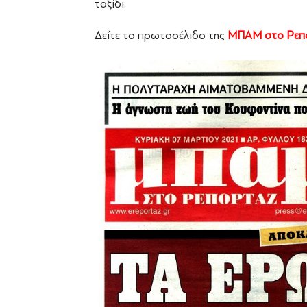
ταξίδι.
Δείτε το πρωτοσέλιδο της
ΜΠΑΜ στο Ρεπ