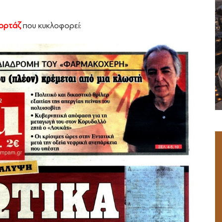
ορτάζ
που κυκλοφορεί: