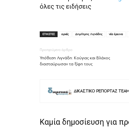
όλες τις ειδήσεις
ΕΤΙΚΕΤΕΣ
αρχές
Δημήτρης Λιγνάδης
νέα έρευνα
Προηγούμενο άρθρο
Υπόθεση Λιγνάδη: Κούγιας και Βλάχος
διασταύρωσαν τα ξίφη τους
ΔΙΚΑΣΤΙΚΟ ΡΕΠΟΡΤΑΖ TEA
Καμία δημοσίευση για π