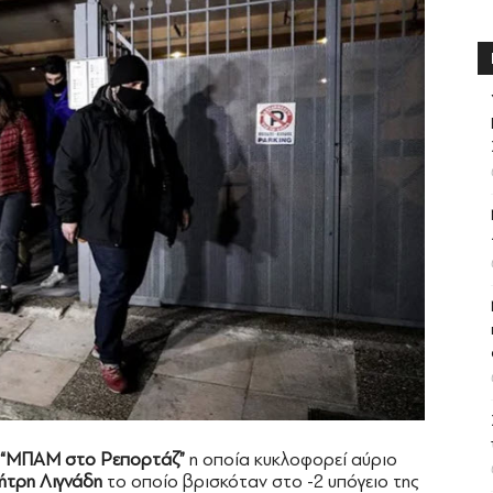
“ΜΠΑΜ στο Ρεπορτάζ”
η οποία κυκλοφορεί αύριο
ήτρη Λιγνάδη
το οποίο βρισκόταν στο -2 υπόγειο της