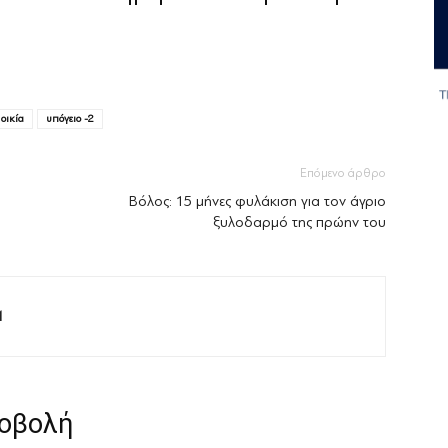
οικία
υπόγειο -2
Επόμενο άρθρο
Βόλος: 15 μήνες φυλάκιση για τον άγριο
ξυλοδαρμό της πρώην του
M
ροβολή