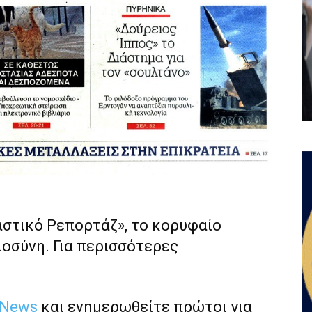
αστικό Ρεπορτάζ», το κορυφαίο
ιοσύνη. Για περισσότερες
 News
και ενημερωθείτε πρώτοι για