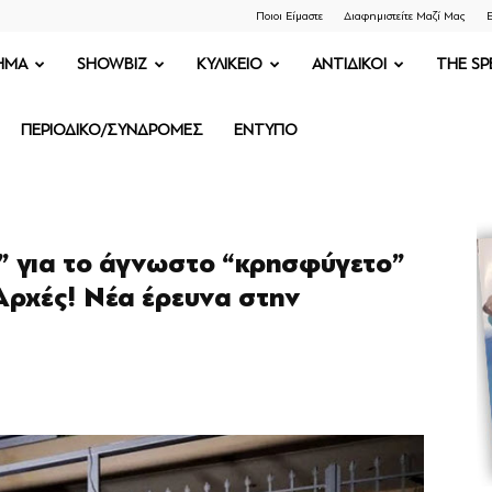
Ποιοι Είμαστε
Διαφημιστείτε Μαζί Μας
Ε
ΗΜΑ
SHOWBIZ
ΚΥΛΙΚΕΙΟ
ΑΝΤΙΔΙΚΟΙ
THE SP
ΠΕΡΙΟΔΙΚΟ/ΣΥΝΔΡΟΜΕΣ
ΕΝΤΥΠΟ
 για το άγνωστο “κρησφύγετο”
 Αρχές! Νέα έρευνα στην