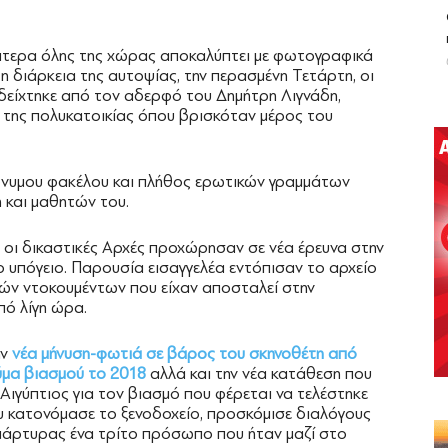
πτερα όλης της χώρας αποκαλύπτει με φωτογραφικά
η διάρκεια της αυτοψίας, την περασμένη Τετάρτη, οι
δείχτηκε από τον αδερφό του Δημήτρη Λιγνάδη,
 της πολυκατοικίας όπου βρισκόταν μέρος του
νυμου φακέλου και πλήθος ερωτικών γραμμάτων
 και μαθητών του.
 οι δικαστικές Αρχές προχώρησαν σε νέα έρευνα στην
ο υπόγειο. Παρουσία εισαγγελέα εντόπισαν το αρχείο
ν ντοκουμέντων που είχαν αποσταλεί στην
πό λίγη ώρα.
ην
νέα μήνυση-φωτιά σε βάρος του σκηνοθέτη από
ύμα βιασμού το 2018
αλλά και την νέα κατάθεση που
ιγύπτιος για τον βιασμό που φέρεται να τελέστηκε
υ κατονόμασε το ξενοδοχείο, προσκόμισε διαλόγους
 μάρτυρας ένα τρίτο πρόσωπο που ήταν μαζί στο