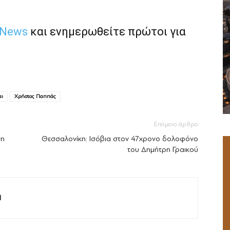
 News
και ενημερωθείτε πρώτοι για
αι
Χρήστος Παππάς
Επόμενο άρθρο
ση
Θεσσαλονίκη: Ισόβια στον 47χρονο δολοφόνο
του Δημήτρη Γραικού
M