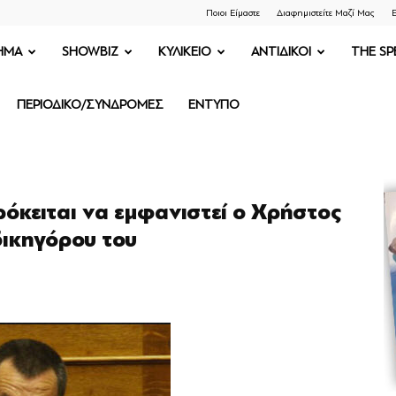
Ποιοι Είμαστε
Διαφημιστείτε Μαζί Μας
Ε
ΗΜΑ
SHOWBIZ
ΚΥΛΙΚΕΙΟ
ΑΝΤΙΔΙΚΟΙ
THE SP
ΠΕΡΙΟΔΙΚΟ/ΣΥΝΔΡΟΜΕΣ
ΕΝΤΥΠΟ
ρόκειται να εμφανιστεί ο Χρήστος
ικηγόρου του