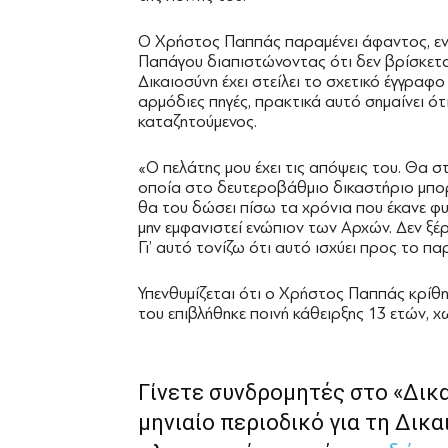
Ο Χρήστος Παππάς παραμένει άφαντος, ενώ
Παπάγου διαπιστώνοντας ότι δεν βρίσκεται
Δικαιοσύνη έχει στείλει το σχετικό έγγραφ
αρμόδιες πηγές, πρακτικά αυτό σημαίνει ό
καταζητούμενος.
«Ο πελάτης μου έχει τις απόψεις του. Θα στα
οποία στο δευτεροβάθμιο δικαστήριο μπορε
θα του δώσει πίσω τα χρόνια που έκανε φυ
μην εμφανιστεί ενώπιον των Αρχών. Δεν ξέρω
Γι’ αυτό τονίζω ότι αυτό ισχύει προς το πα
Υπενθυμίζεται ότι ο Χρήστος Παππάς κρίθη
του επιβλήθηκε ποινή κάθειρξης 13 ετών, 
Γίνετε συνδρομητές στο «Δικ
μηνιαίο περιοδικό για τη Δικα