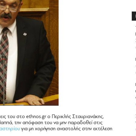
εις του στο ethnos.gr ο Περικλής Σταυριανάκης,
αππά, την απόφαση του να μην παραδοθεί στις
καστηρίου
για μη χορήγηση αναστολής στην εκτέλεση