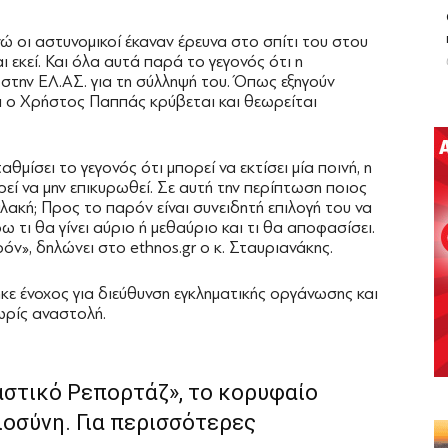
 οι αστυνομικοί έκαναν έρευνα στο σπίτι του στου
 εκεί. Και όλα αυτά παρά το γεγονός ότι η
ο στην ΕΛ.ΑΣ. για τη σύλληψή του. Όπως εξηγούν
τι ο Χρήστος Παππάς κρύβεται και θεωρείται
θμίσει το γεγονός ότι μπορεί να εκτίσει μία ποινή, η
ί να μην επικυρωθεί. Σε αυτή την περίπτωση ποιος
λακή; Προς το παρόν είναι συνειδητή επιλογή του να
 τι θα γίνει αύριο ή μεθαύριο και τι θα αποφασίσει.
ρόν», δηλώνει στο ethnos.gr ο κ. Σταυριανάκης.
κε ένοχος για διεύθυνση εγκληματικής οργάνωσης και
χωρίς αναστολή.
αστικό Ρεπορτάζ», το κορυφαίο
ιοσύνη. Για περισσότερες