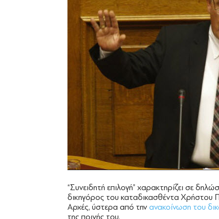
“Συνειδητή επιλογή” χαρακτηρίζει σε δηλώσ
δικηγόρος του καταδικασθέντα Χρήστου Π
Αρχές, ύστερα από την
ανακοίνωση του δι
της ποινής του.