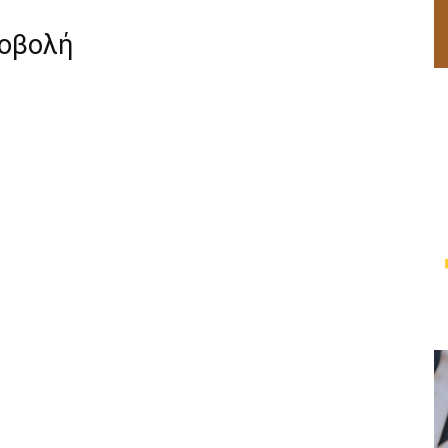
ροβολή