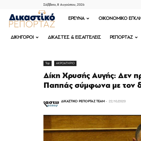
Σάββατο, 8 Αυγούστου, 2026
ΔΙΚΑΣΤΙΚΟ
ΕΡΕΥΝΑ
OIKONOMIKO ΕΓΚΛ
ΡΕΠΟΡΤΑΖ
ΔΙΚΗΓΟΡΟΙ
ΔΙΚΑΣΤΕΣ & ΕΙΣΑΓΓΕΛΕΙΣ
ΡΕΠΟΡΤΑΖ
Top
ΑΚΡΟΑΤΗΡΙΟ
Δίκη Χρυσής Αυγής: Δεν π
Παππάς σύμφωνα με τον δ
ΔΙΚΑΣΤΙΚΟ ΡΕΠΟΡΤΑΖ TEAM
-
22/10/2020