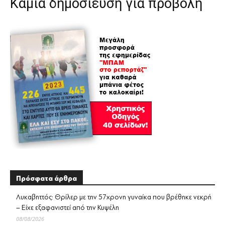
Καμία δημοσίευση για προβολή
Πρόσφατα άρθρα
Λυκαβηττός: Θρίλερ με την 57χρονη γυναίκα που βρέθηκε νεκρή
– Είχε εξαφανιστεί από την Κυψέλη
08/08/2026