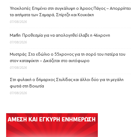
Υποκλοπές: Επιμένει στη συγκάλυψη ο Άρειος Πάγος – Απορρίπτει
τα αιτήματα των Σαμαρά, Σπίρτζη και Κουκάκη
07/08/2026
Marfin: Προθεσμία για να απολογηθεί έλαβε η 46χρονη
07/08/2026
Μυστράς: Στο εδώλιο ο 55χρονος για τη σορό του πατέρα του
στον καταψύκτη – Δικάζεται στο αυτόφωρο
07/08/2026
Στη φυλακή ο δήμαρχος Στυλίδας και άλλοι δύο για τη μεγάλη
φωτιά στη Βοιωτία
07/08/2026