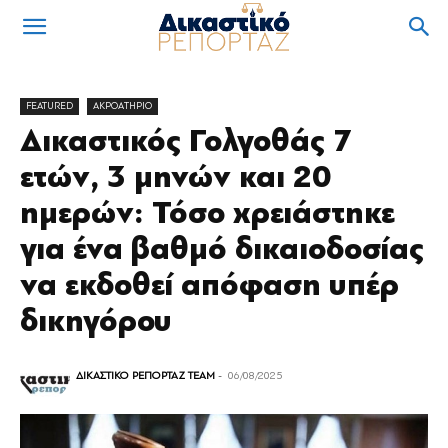
FEATURED
ΑΚΡΟΑΤΗΡΙΟ
Δικαστικός Γολγοθάς 7
ετών, 3 μηνών και 20
ημερών: Τόσο χρειάστηκε
για ένα βαθμό δικαιοδοσίας
να εκδοθεί απόφαση υπέρ
δικηγόρου
ΔΙΚΑΣΤΙΚΟ ΡΕΠΟΡΤΑΖ TEAM
-
06/08/2025