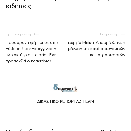
ειδήσεις
Προηγούμενο άρθρο
Επόμενο άρθρο
Προσάραξη φέρι μποτ στην
Γεωργία Μπίκα: Απορρίφθηκε η
Εύβοια: Στον Εισαγγελέα η
μήνυση της κατά αστυνομικών
πλοιοκτήτρια εταιρεία- Έχει
και ιατροδικαστών
προσαχθεί ο καπετάνιος
ΔΙΚΑΣΤΙΚΟ ΡΕΠΟΡΤΑΖ TEAM