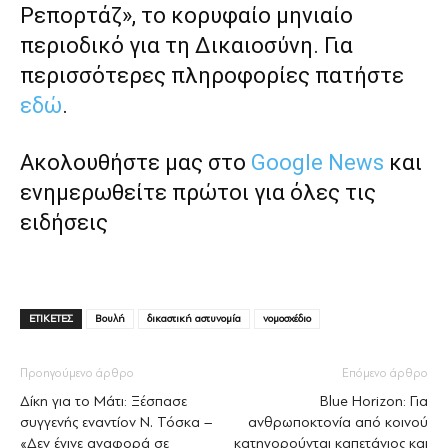
Ρεπορτάζ», το κορυφαίο μηνιαίο
περιοδικό για τη Δικαιοσύνη. Για
περισσότερες πληροφορίες πατήστε
εδώ
.
Ακολουθήστε μας στο
Google News
και
ενημερωθείτε πρώτοι για όλες τις
ειδήσεις
ΕΤΙΚΕΤΕΣ
Βουλή
δικαστική αστυνομία
νομοσχέδιο
Προηγούμενο άρθρο
Επόμενο άρθρο
Δίκη για το Μάτι: Ξέσπασε
Blue Horizon: Για
συγγενής εναντίον Ν. Τόσκα –
ανθρωποκτονία από κοινού
«Δεν έγινε αναφορά σε
κατηγορούνται καπετάνιος και