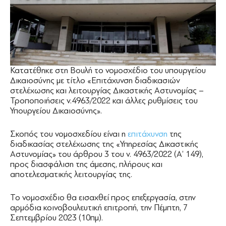
Κατατέθηκε στη Βουλή το νομοσχέδιο του υπουργείου
Δικαιοσύνης με τίτλο «Επιτάχυνση διαδικασιών
στελέχωσης και λειτουργίας Δικαστικής Αστυνομίας –
Τροποποιήσεις ν.4963/2022 και άλλες ρυθμίσεις του
Υπουργείου Δικαιοσύνης».
Σκοπός του νομοσχεδίου είναι η
επιτάχυνση
της
διαδικασίας στελέχωσης της «Υπηρεσίας Δικαστικής
Αστυνομίας» του άρθρου 3 του ν. 4963/2022 (Α’ 149),
προς διασφάλιση της άμεσης, πλήρους και
αποτελεσματικής λειτουργίας της.
Το νομοσχέδιο θα εισαχθεί προς επεξεργασία, στην
αρμόδια κοινοβουλευτική επιτροπή, την Πέμπτη, 7
Σεπτεμβρίου 2023 (10πμ).