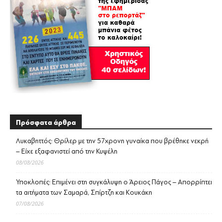
Πρόσφατα άρθρα
Λυκαβηττός: Θρίλερ με την 57χρονη γυναίκα που βρέθηκε νεκρή
– Είχε εξαφανιστεί από την Κυψέλη
08/08/2026
Υποκλοπές: Επιμένει στη συγκάλυψη ο Άρειος Πάγος – Απορρίπτει
τα αιτήματα των Σαμαρά, Σπίρτζη και Κουκάκη
07/08/2026