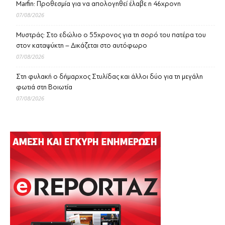
Marfin: Προθεσμία για να απολογηθεί έλαβε η 46χρονη
07/08/2026
Μυστράς: Στο εδώλιο ο 55χρονος για τη σορό του πατέρα του
στον καταψύκτη – Δικάζεται στο αυτόφωρο
07/08/2026
Στη φυλακή ο δήμαρχος Στυλίδας και άλλοι δύο για τη μεγάλη
φωτιά στη Βοιωτία
07/08/2026