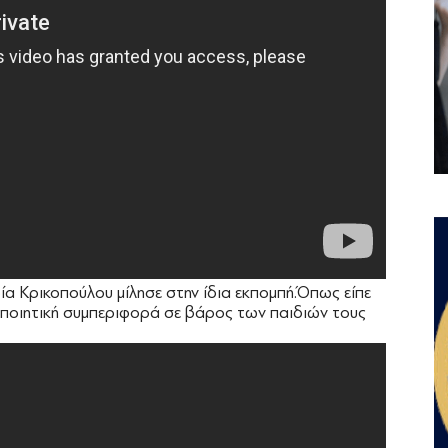
α Κρικοπούλου μίλησε στην ίδια εκπομπή.Όπως είπε
κοποιητική συμπεριφορά σε βάρος των παιδιών τους