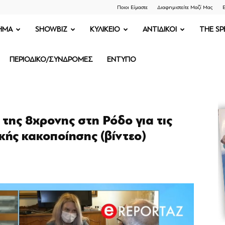
Ποιοι Είμαστε
Διαφημιστείτε Μαζί Μας
Ε
ΗΜΑ
SHOWBIZ
ΚΥΛΙΚΕΙΟ
ΑΝΤΙΔΙΚΟΙ
THE SP
ΠΕΡΙΟΔΙΚΟ/ΣΥΝΔΡΟΜΕΣ
ΕΝΤΥΠΟ
της 8χρονης στη Ρόδο για τις
κής κακοποίησης (βίντεο)