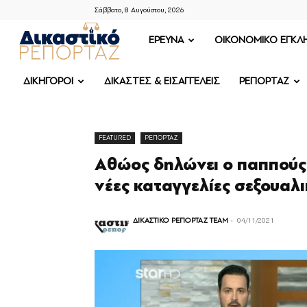
Σάββατο, 8 Αυγούστου, 2026
ΔΙΚΑΣΤΙΚΟ
ΕΡΕΥΝΑ
OIKONOMIKO ΕΓΚΛ
ΡΕΠΟΡΤΑΖ
ΔΙΚΗΓΟΡΟΙ
ΔΙΚΑΣΤΕΣ & ΕΙΣΑΓΓΕΛΕΙΣ
ΡΕΠΟΡΤΑΖ
FEATURED
ΡΕΠΟΡΤΑΖ
Αθώος δηλώνει ο παππούς 
νέες καταγγελίες σεξουαλι
ΔΙΚΑΣΤΙΚΟ ΡΕΠΟΡΤΑΖ TEAM
-
04/11/2021