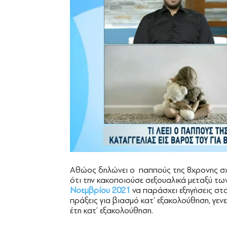
Aθώος δηλώνει ο παππούς της 8χρονης σχε
ότι την κακοποιούσε σεξουαλικά μεταξύ τ
Νοεμβρίου 2021
να παράσχει εξηγήσεις στο
πράξεις για βιασμό κατ’ εξακολούθηση, γεν
έτη κατ’ εξακολούθηση.