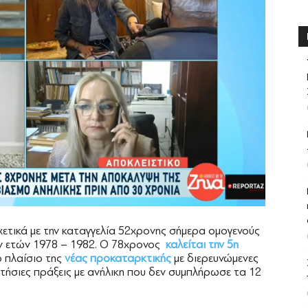
τικά με την καταγγελία 52χρονης σήμερα ομογενούς
ων ετών 1978 – 1982. Ο 78χρονος
καλείται την 5η
 πλαίσιο της
νέας προκαταρκτικής
με διερευνώμενες
ετήσιες πράξεις με ανήλικη που δεν συμπλήρωσε τα 12