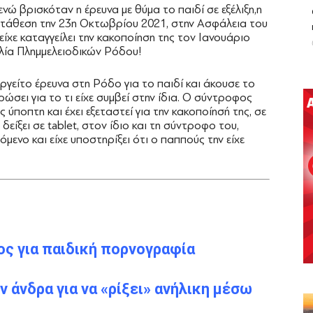
ενώ βρισκόταν η έρευνα με θύμα το παιδί σε εξέλιξη,η
κατάθεση την 23η Οκτωβρίου 2021, στην Ασφάλεια του
είχε καταγγείλει την κακοποίηση της τον Ιανουάριο
ελία Πλημμελειοδικών Ρόδου!
νεργείτο έρευνα στη Ρόδο για το παιδί και άκουσε το
σει για το τι είχε συμβεί στην ίδια. Ο σύντροφος
ύποπτη και έχει εξεταστεί για την κακοποίησή της, σε
δείξει σε tablet, στον ίδιο και τη σύντροφο του,
μενο και είχε υποστηρίξει ότι ο παππούς την είχε
ος για παιδική πορνογραφία
 άνδρα για να «ρίξει» ανήλικη μέσω