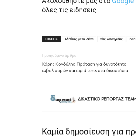
Ακολουθήστε μας στο
Google
όλες τις ειδήσεις
ΕΤΙΚΕΤΕΣ
Αλήθειες με τη Ζήνα
νέες καταγγελίες
παπ
Προηγούμενο άρθρο
Χάρης Κονδύλης: Πρόταση για δυνατότητα
εμβολιασμών και rapid tests στα δικαστήρια
ΔΙΚΑΣΤΙΚΟ ΡΕΠΟΡΤΑΖ TEA
Καμία δημοσίευση για π