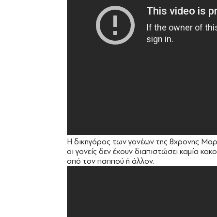
Η δικηγόρος των γονέων της 8χρονης Μαρί
οι γονείς δεν έχουν διαπιστώσει καμία κα
από τον παππού ή άλλον.