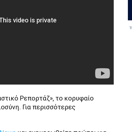
αστικό Ρεπορτάζ», το κορυφαίο
ιοσύνη. Για περισσότερες