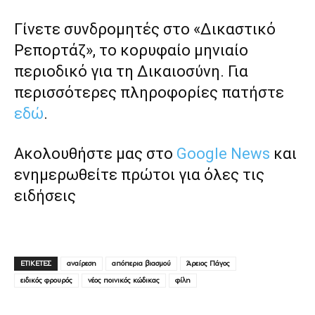
Γίνετε συνδρομητές στο «Δικαστικό
Ρεπορτάζ», το κορυφαίο μηνιαίο
περιοδικό για τη Δικαιοσύνη. Για
περισσότερες πληροφορίες πατήστε
εδώ
.
Ακολουθήστε μας στο
Google News
και
ενημερωθείτε πρώτοι για όλες τις
ειδήσεις
ΕΤΙΚΕΤΕΣ
αναίρεση
απόπερια βιασμού
Άρειος Πάγος
ειδικός φρουρός
νέος ποινικός κώδικας
φίλη