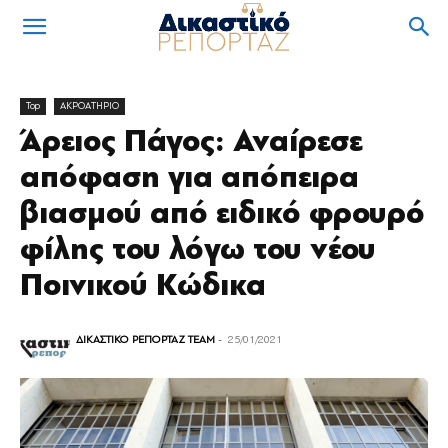
Top
ΑΚΡΟΑΤΗΡΙΟ
Άρειος Πάγος: Αναίρεσε
απόφαση για απόπειρα
βιασμού από ειδικό φρουρό
φίλης του λόγω του νέου
Ποινικού Κώδικα
ΔΙΚΑΣΤΙΚΟ ΡΕΠΟΡΤΑΖ TEAM
-
25/01/2021