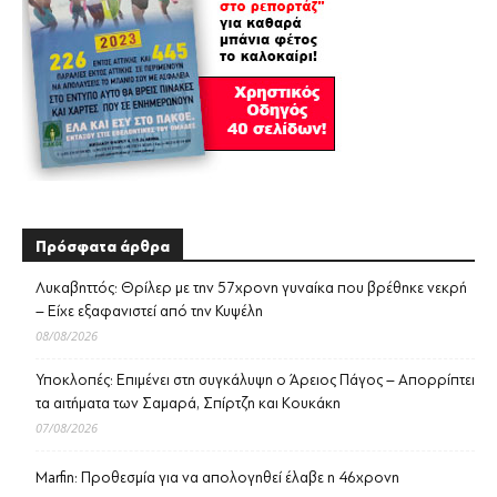
Πρόσφατα άρθρα
Λυκαβηττός: Θρίλερ με την 57χρονη γυναίκα που βρέθηκε νεκρή
– Είχε εξαφανιστεί από την Κυψέλη
08/08/2026
Υποκλοπές: Επιμένει στη συγκάλυψη ο Άρειος Πάγος – Απορρίπτει
τα αιτήματα των Σαμαρά, Σπίρτζη και Κουκάκη
07/08/2026
Marfin: Προθεσμία για να απολογηθεί έλαβε η 46χρονη