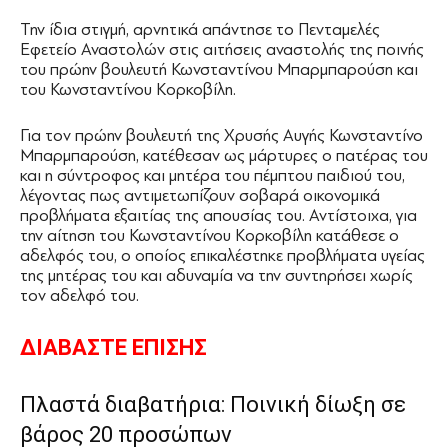
Την ίδια στιγμή, αρνητικά απάντησε το Πενταμελές
Εφετείο Αναστολών στις αιτήσεις αναστολής της ποινής
του πρώην βουλευτή Κωνσταντίνου Μπαρμπαρούση και
του Κωνσταντίνου Κορκοβίλη.
Για τον πρώην βουλευτή της Χρυσής Αυγής Κωνσταντίνο
Μπαρμπαρούση, κατέθεσαν ως μάρτυρες ο πατέρας του
και η σύντροφος και μητέρα του πέμπτου παιδιού του,
λέγοντας πως αντιμετωπίζουν σοβαρά οικονομικά
προβλήματα εξαιτίας της απουσίας του. Αντίστοιχα, για
την αίτηση του Κωνσταντίνου Κορκοβίλη κατάθεσε ο
αδελφός του, ο οποίος επικαλέστηκε προβλήματα υγείας
της μητέρας του και αδυναμία να την συντηρήσει χωρίς
τον αδελφό του.
ΔΙΑΒΑΣΤΕ ΕΠΙΣΗΣ
Πλαστά διαβατήρια: Ποινική δίωξη σε
βάρος 20 προσώπων