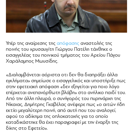
Υπέρ της αναίρεσης της
απόφασης
αναστολής της
ποινής του χρυσαυγίτη Γιώργου Πατέλη τάχθηκε ο
εισαγγελέας του ποινικού τμήματος του Αρείου Πάγου
Χαράλαμπος Μωυσίδης.
«Διαλαμβάνεται αόριστα οτι δεν θα διαπράξει άλλα
εγκλήματα» σημείωσε ο εισαγγελικός και υποστήριξε πως
στην εφετειακή απόφαση «δεν εξηγείται για ποιο λόγο
επέρχεται ανεπανόρθωτη βλάβη» στο ανήλικο παιδί του.
Από την άλλη πλευρά, ο συνήγορός του πυρηνάρχη της
Νίκαιας, Δημήτρης Γκαβέλας ανέφερε πως «ο αιτών ήδη
εκτίει μεγαλύτερη ποινή, από αυτή που του αναλογεί,
αφού το αδίκημα της οπλοκατοχής για το οποίο
καταδικάστηκε θα έχει παραγραφεί με την έναρξη της
δίκης στο Εφετείο».