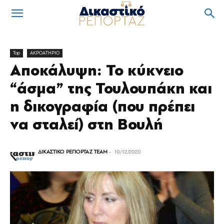
Top
ΑΚΡΟΑΤΗΡΙΟ
Αποκάλυψη: Το κύκνειο
“άσμα” της Τουλουπάκη και
η δικογραφία (που πρέπει
να σταλεί) στη Βουλή
ΔΙΚΑΣΤΙΚΟ ΡΕΠΟΡΤΑΖ TEAM
-
10/12/2020