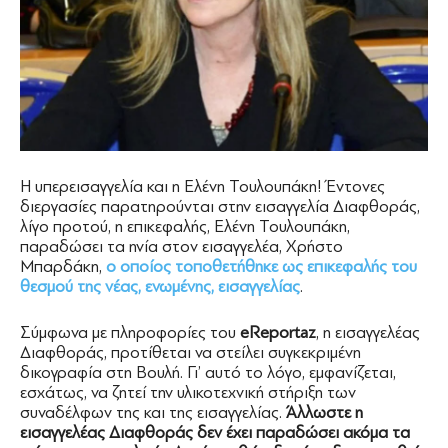
Η υπερεισαγγελία και η Ελένη Τουλουπάκη! Έντονες
διεργασίες παρατηρούνται στην εισαγγελία Διαφθοράς,
λίγο προτού, η επικεφαλής, Ελένη Τουλουπάκη,
παραδώσει τα ηνία στον εισαγγελέα, Χρήστο
Μπαρδάκη,
ο οποίος τοποθετήθηκε ως επικεφαλής του
θεσμού της νέας, ενωμένης, εισαγγελίας
.
Σύμφωνα με πληροφορίες του
eReportaz
, η εισαγγελέας
Διαφθοράς, προτίθεται να στείλει συγκεκριμένη
δικογραφία στη Βουλή. Γι’ αυτό το λόγο, εμφανίζεται,
εσχάτως, να ζητεί την υλικοτεχνική στήριξη των
συναδέλφων της και της εισαγγελίας.
Άλλωστε η
εισαγγελέας Διαφθοράς δεν έχει παραδώσει ακόμα τα