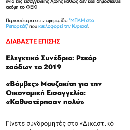
ηνία της εισαγγελικής Αρχής καθώς δεν έχει δημοσιευθεί
ακόμη το ΦΕΚ!
Περισσότερα στην εφημερίδα
“ΜΠΑΜ στο
Ρεπορτάζ”
που
κυκλοφορεί την Κυριακή
.
ΔΙΑΒΑΣΤΕ ΕΠΙΣΗΣ
Ελεγκτικό Συνέδριο: Ρεκόρ
εσόδων το 2019
«Βόμβες» Μουζακίτη για την
Οικονομική Εισαγγελία:
«Καθυστέρησαν πολύ»
Γίνετε συνδρομητές στο «Δικαστικό