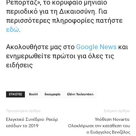
Ρεπορτάζ», το κορυφαίο μηνιαίο
περιοδικό για τη Δικαιοσύνη. Για
περισσότερες πληροφορίες πατήστε
εδώ
.
Ακολουθήστε μας στο
Google News
και
ενημερωθείτε πρώτοι για όλες τις
ειδήσεις
ΕΤΙΚΕΤΕΣ
Βουλή
δικογραφία
Ελένη Τουλουπάκη
Προηγούμενο άρθρο
Επόμενο άρθρο
Ελεγκτικό Συνέδριο: Ρεκόρ
Υπόθεση Novartis:
εσόδων το 2019
Ολοκλήρωσε την κατάθεση του
ο Ευάγγελος Βενιζέλος