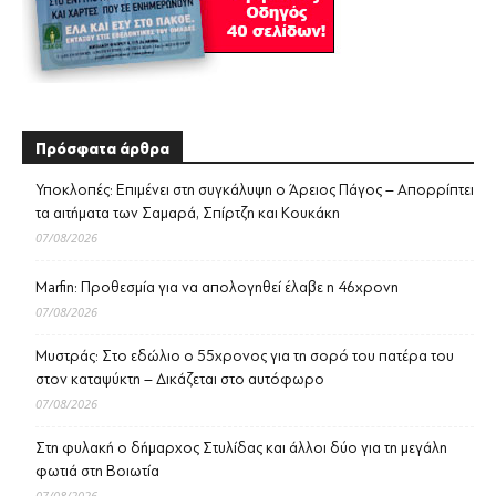
Πρόσφατα άρθρα
Υποκλοπές: Επιμένει στη συγκάλυψη ο Άρειος Πάγος – Απορρίπτει
τα αιτήματα των Σαμαρά, Σπίρτζη και Κουκάκη
07/08/2026
Marfin: Προθεσμία για να απολογηθεί έλαβε η 46χρονη
07/08/2026
Μυστράς: Στο εδώλιο ο 55χρονος για τη σορό του πατέρα του
στον καταψύκτη – Δικάζεται στο αυτόφωρο
07/08/2026
Στη φυλακή ο δήμαρχος Στυλίδας και άλλοι δύο για τη μεγάλη
φωτιά στη Βοιωτία
07/08/2026