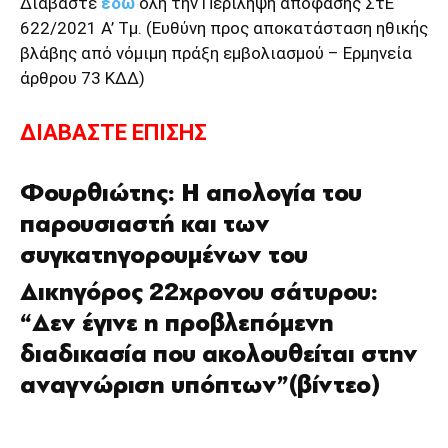
Διαβάστε
εδώ
όλη την Περίληψη απόφασης ΣτΕ
622/2021 Α’ Τμ. (Ευθύνη προς αποκατάσταση ηθικής
βλάβης από νόμιμη πράξη εμβολιασμού – Ερμηνεία
άρθρου 73 ΚΔΔ)
ΔΙΑΒΑΣΤΕ ΕΠΙΣΗΣ
Φουρθιώτης: Η απολογία του
παρουσιαστή και των
συγκατηγορουμένων του
Δικηγόρος 22χρονου σάτυρου:
“Δεν έγινε η προβλεπόμενη
διαδικασία που ακολουθείται στην
αναγνώριση υπόπτων”(βίντεο)