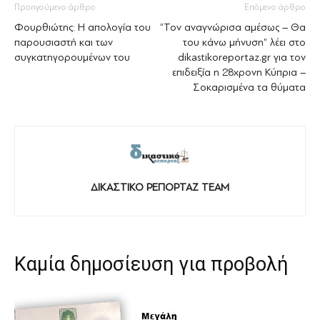
Προηγούμενο άρθρο
Επόμενο άρθρο
Φουρθιώτης: Η απολογία του
“Τον αναγνώρισα αμέσως – Θα
παρουσιαστή και των
του κάνω μήνυση” λέει στο
συγκατηγορουμένων του
dikastikoreportaz.gr για τον
επιδειξία η 28χρονη Κύπρια –
Σοκαρισμένα τα θύματα
ΔΙΚΑΣΤΙΚΟ ΡΕΠΟΡΤΑΖ TEAM
Καμία δημοσίευση για προβολή