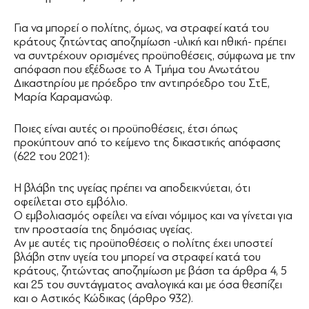
Για να μπορεί ο πολίτης, όμως, να στραφεί κατά του
κράτους ζητώντας αποζημίωση -υλική και ηθική- πρέπει
να συντρέχουν ορισμένες προϋποθέσεις, σύμφωνα με την
απόφαση που εξέδωσε το Α Τμήμα του Ανωτάτου
Δικαστηρίου με πρόεδρο την αντιπρόεδρο του ΣτΕ,
Μαρία Καραμανώφ.
Ποιες είναι αυτές οι προϋποθέσεις, έτσι όπως
προκύπτουν από το κείμενο της δικαστικής απόφασης
(622 του 2021):
Η βλάβη της υγείας πρέπει να αποδεικνύεται, ότι
οφείλεται στο εμβόλιο.
Ο εμβολιασμός οφείλει να είναι νόμιμος και να γίνεται για
την προστασία της δημόσιας υγείας.
Αν με αυτές τις προϋποθέσεις ο πολίτης έχει υποστεί
βλάβη στην υγεία του μπορεί να στραφεί κατά του
κράτους, ζητώντας αποζημίωση με βάση τα άρθρα 4, 5
και 25 του συντάγματος αναλογικά και με όσα θεσπίζει
και ο Αστικός Κώδικας (άρθρο 932).