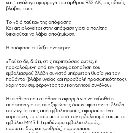
κατ΄ ανάλογη εφαρμογή του άρθρου 932 ΑΚ, της ηθικής
βλάβης του».
Το «διά ταύτα» της απόφασης
Και αιτιολογείται στην απόφαση γιατί ο πολίτης
δικαιούται να λάβει αποζημίωση.
Η απόφαση επί λέξει αναφέρει:
«Τούτο δε, διότι, στις περιπτώσεις αυτές, η
προκαλούμενη από την πραγματοποίηση του
εμβολιασμού βλάβη συνιστά υπέρμετρη θυσία για τον
παθόντα (βλάβη υγείας και προσβολή προσωπικότητος),
χάριν του συμφέροντος του κοινωνικού συνόλου».
Η υπόθεση που στάθηκε η αφορμή για να εκδοθεί η
απόφαση για τις αποζημιώσεις όσων υφίστανται βλάβη
στην υγεία τους από εμβολιασμούς, αφορούσε ένα
κοριτσάκι, το οποίο μετά από τον εμβολιασμό του με το
εμβόλιο MMR ΙΙ (τριδύναμο εμβόλιο ιλαράς,
παρωτίτιδας και ερυθράς) παρουσίασε