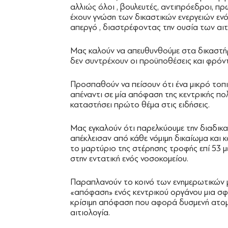
αλλιώς όλοι , βουλευτές, αντιπρόεδροι, π
έχουν γνώση των δικαστικών ενεργειών εν
απεργό , διαστρέφοντας την ουσία των αιτ
Μας καλούν να απευθυνθούμε στα δικαστήρι
δεν συντρέχουν οι προϋποθέσεις και φρόντισ
Προσπαθούν να πείσουν ότι ένα μικρό τοπ
απέναντι σε μία απόφαση της κεντρικής πολ
καταστήσει πρώτο θέμα στις ειδήσεις.
Μας εγκαλούν ότι παρελκύουμε την διαδικασ
απέκλεισαν από κάθε νόμιμη δικαίωμα και 
το μαρτύριο της στέρησης τροφής επί 53 μ
στην εντατική ενός νοσοκομείου.
Παραπλανούν το κοινό των ενημερωτικών μ
«απόφαση» ενός κεντρικού οργάνου μια σφρ
κρίσιμη απόφαση που αφορά δυσμενή ατομική
αιτιολογία.