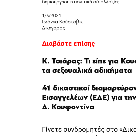
δημιούργησε η πολιτική αδιαλλαξία;
1/3/2021
Ιωάννα Κούρτοβικ
Δικηγόρος
Διαβάστε επίσης
Κ. Τσιάρας: Τι είπε για Κ
τα σεξουαλικά αδικήματα
41 δικαστικοί διαμαρτύρο
Εισαγγελέων (ΕΔΕ) για την
Δ. Κουφοντίνα
Γίνετε συνδρομητές στο «Δικ