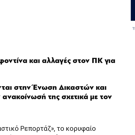
ουφοντίνα και αλλαγές στον ΠΚ για
νται στην Ένωση Δικαστών και
 ανακοίνωσή της σχετικά με τον
αστικό Ρεπορτάζ», το κορυφαίο