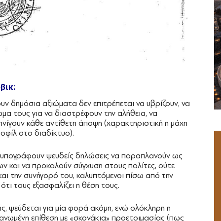
βικ:
υν δημόσια αξιώματα δεν επιτρέπεται να υβρίζουν, να
μα τους για να διαστρέφουν την αλήθεια, να
πνίγουν κάθε αντίθετη άποψη (χαρακτηριστική η μάχη
οφίλ στο διαδίκτυο).
να υπογράφουν ψευδείς δηλώσεις να παραπλανούν ως
ν και να προκαλούν σύγχυση στους πολίτες, ούτε
και την συνήγορό του, καλυπτόμενοι πίσω από την
τι τους εξασφαλίζει η θέση τους.
ής, ψεύδεται για μία φορά ακόμη, ενώ ολόκληρη η
ργανωμένη επίθεση με «σκονάκια» προετοιμασίας (πως