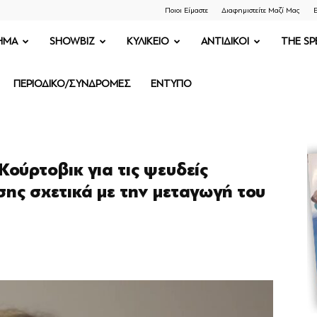
Ποιοι Είμαστε
Διαφημιστείτε Μαζί Μας
Ε
ΗΜΑ
SHOWBIZ
ΚΥΛΙΚΕΙΟ
ΑΝΤΙΔΙΚΟΙ
THE SP
ΠΕΡΙΟΔΙΚΟ/ΣΥΝΔΡΟΜΕΣ
ΕΝΤΥΠΟ
ούρτοβικ για τις ψευδείς
σης σχετικά με την μεταγωγή του