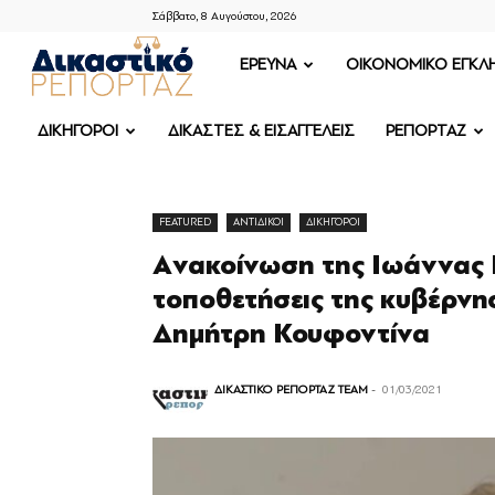
Σάββατο, 8 Αυγούστου, 2026
ΔΙΚΑΣΤΙΚΟ
ΕΡΕΥΝΑ
OIKONOMIKO ΕΓΚΛ
ΡΕΠΟΡΤΑΖ
ΔΙΚΗΓΟΡΟΙ
ΔΙΚΑΣΤΕΣ & ΕΙΣΑΓΓΕΛΕΙΣ
ΡΕΠΟΡΤΑΖ
FEATURED
ΑΝΤΙΔΙΚΟΙ
ΔΙΚΗΓΟΡΟΙ
Aνακοίνωση της Ιωάννας Κ
τοποθετήσεις της κυβέρνη
Δημήτρη Κουφοντίνα
ΔΙΚΑΣΤΙΚΟ ΡΕΠΟΡΤΑΖ TEAM
-
01/03/2021