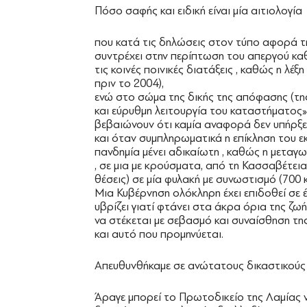
Πόσο σαφής και ειδική είναι μία αιτιολογία
που κατά τις δηλώσεις στον τύπο αφορά τ
συντρέχει στην περίπτωση του απεργού κα
τις κοινές ποινικές διατάξεις , καθώς η λέ
πριν το 2004),
ενώ στο σώμα της δικής της απόφασης (τη
και εύρυθμη λειτουργία του καταστήματος»
βεβαιώνουν ότι καμία αναφορά δεν υπήρξε
και όταν συμπληρωματικά η επίκληση του 
πανδημία μένει αδικαίωτη , καθώς η μεταγ
, σε μια με κρούσματα, από τη Κασσαβέτεια 
θέσεις) σε μία φυλακή με συνωστισμό (700 
Μια Κυβέρνηση ολόκληρη έχει επιδοθεί σε έ
υβρίζει γιατί φτάνει στα άκρα όρια της ζωή
να στέκεται με σεβασμό και συναίσθηση της
και αυτό που προμηνύεται.
Απευθυνθήκαμε σε ανώτατους δικαστικούς κ
Άραγε μπορεί το Πρωτοδικείο της Λαμίας 