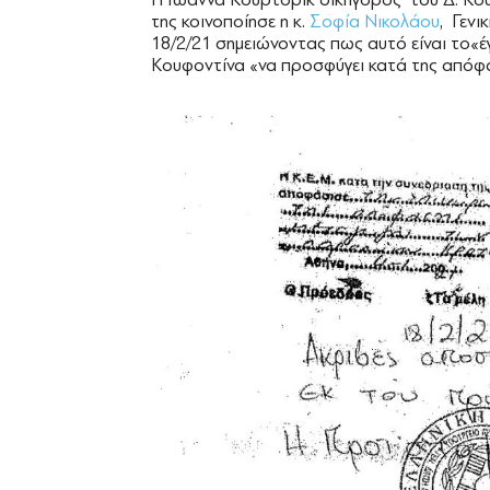
της κοινοποίησε η κ.
Σοφία Νικολάου
, Γενι
18/2/21 σημειώνοντας πως αυτό είναι το«έ
Κουφοντίνα «να προσφύγει κατά της απόφ