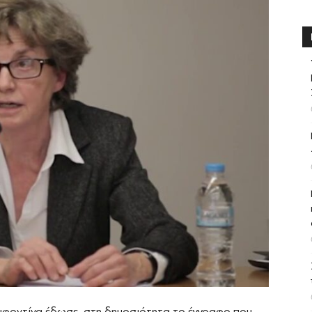
υφοντίνα έδωσε στη δημοσιότητα το έγγραφο που