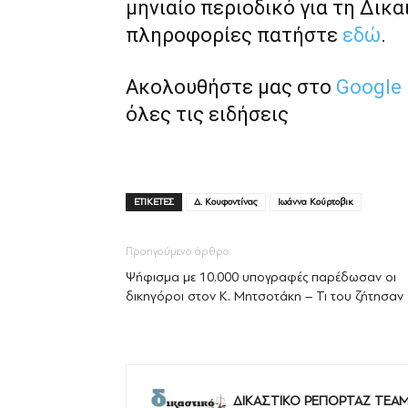
μηνιαίο περιοδικό για τη Δικα
πληροφορίες πατήστε
εδώ
.
Ακολουθήστε μας στο
Google
όλες τις ειδήσεις
ΕΤΙΚΕΤΕΣ
Δ. Κουφοντίνας
Ιωάννα Κούρτοβικ
Προηγούμενο άρθρο
Ψήφισμα με 10.000 υπογραφές παρέδωσαν οι
δικηγόροι στον Κ. Μητσοτάκη – Τι του ζήτησαν
ΔΙΚΑΣΤΙΚΟ ΡΕΠΟΡΤΑΖ TEA