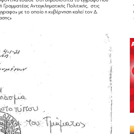
κή Γραμματέας Αντεγκληματικής Πολιτικής, στις
γγραφο» με το οποίο η κυβέρνηση καλεί τον Δ.
ασης»