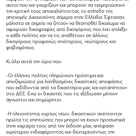
αυτοί που και γνωρίζουν και μπορούν να τεκμηριώσουν
την κριτική τους αποκαλύπτοντας το επίπεδο της
απονομής Δικαιοσύνης σήμερα στην Ελλάδα. Έφτασαν,
μάλιστα σε σημείο να ζητούν να θεσπισθεί δικαίωμα να
αφαιρούν δικογραφίες από δικηγόρους που έχει επιλέξει
ο κάθε πολίτης και να τις αναθέτουν σε άλλους
δικηγόρους προφανώς ηπιότερους, νεώτερους και
φοβισμένους.
Κι όλα αυτά την ώρα που:
-Οι έλληνες πολίτες πληρώνουν πρόστιμα και
αποζημιώσεις για λανθασμένες δικαστικές αποφάσεις
που εκδίδονται από τα δικαστήρια μας και καταπίπτουν
στο ΔΕΕ. Ενώ οι δικαστές που τις εξέδωσαν μένουν
άγνωστοι και ατιμώρητοι.
-Η πλειονότητα, κυρίως νέων, δικαστικών σκέπτονται
πρώτα τις επιπτώσεις που μπορεί να έχουν προσωπικά
στην καριέρα τους από την έκδοση μίας απόφαση
ευρύτερου ενδιαφέροντος και δευτερευόντως την