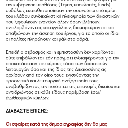
την κυβέρνηση υποθέσεις (Τέμπη, υποκλοπές, funds)
ουδόλως ευαισθητοποίησαν την οσονούπω υπό κρίση
του κλάδου συνδικαλιστική πλειοψηφία των δικαστικών
που ξιφουλκούν εναντίον όλων όσων βλέπουν,
αντιλαμβάνονται, καταγγέλλουν, διαμαρτύρονται και
απαξιώνουν την άσκηση του έργου, για το οποίο οι ίδιοι
οι πολίτες πληρώνουν και μάλιστα αδρά.
Επειδή ο σεβασμός και η εμπιστοσύνη δεν χαρίζονται,
ούτε επιβάλλονται, εάν πράγματι ενδιαφέρονται για την
αποκατάσταση του κύρους τόσο των δικαστικών
λειτουργών όσο και της ίδιας της Δικαιοσύνης ας
αρχίσουν από τον οίκο τους, ενισχύοντας την
προσωπική και λειτουργική ανεξαρτησία τους,
αναβαθμίζοντας την ποιότητα της απονομής δικαίου και
αντιδρώντας σε κάθε είδους παρέμβαση έσω/
εξωθεσμικών κύκλων.
ΔΙΑΒΑΣΤΕ ΕΠΙΣΗΣ:
Οι σφαίρες κατά της δημοσιογραφίας δεν θα μας