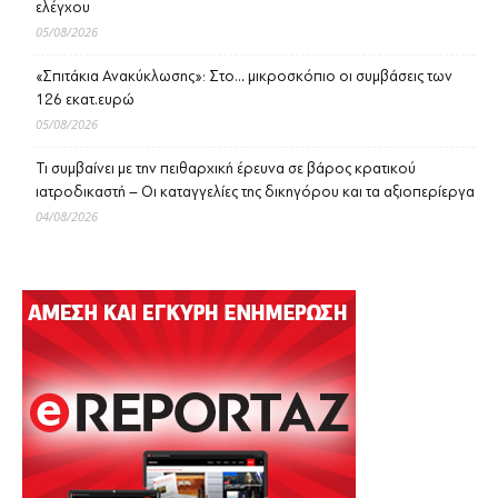
ελέγχου
05/08/2026
«Σπιτάκια Ανακύκλωσης»: Στο… μικροσκόπιο οι συμβάσεις των
126 εκατ.ευρώ
05/08/2026
Τι συμβαίνει με την πειθαρχική έρευνα σε βάρος κρατικού
ιατροδικαστή – Οι καταγγελίες της δικηγόρου και τα αξιοπερίεργα
04/08/2026