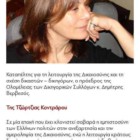
Καταπέλτης για τη λειτουργία της Δικαιοσύνης και τη
σχέση δικαστών – δικηγόρων, ο πρόεδρος της
Ολομέλειας των Δικηγορικών Συλλόγων κ. Δημήτρης
Βερβεσός.
Της Τζώρτζιας Κοντράρου
Σε μία εποχή που έχει κλονιστεί σοβαρά η εμπιστοσύνη
των Ελλήνων πολιτών στην ανεξαρτησία και την
αμεροληψία της Δικαιοσύνης, ενώ η λειτουργία κράτους