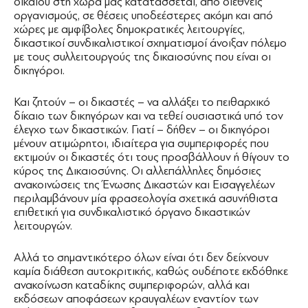
δικαίου στη χώρα μας κατατάσσεται, από διεθνείς
οργανισμούς, σε θέσεις υποδεέστερες ακόμη και από
χώρες με αμφίβολες δημοκρατικές λειτουργίες,
δικαστικοί συνδικαλιστικοί σχηματισμοί άνοιξαν πόλεμο
με τους συλλειτουργούς της δικαιοσύνης που είναι οι
δικηγόροι.
Και ζητούν – οι δικαστές – να αλλάξει το πειθαρχικό
δίκαιο των δικηγόρων και να τεθεί ουσιαστικά υπό τον
έλεγχο των δικαστικών. Γιατί – δήθεν – οι δικηγόροι
μένουν ατιμώρητοι, ιδιαίτερα για συμπεριφορές που
εκτιμούν οι δικαστές ότι τους προσβάλλουν ή θίγουν το
κύρος της Δικαιοσύνης. Οι αλλεπάλληλες δημόσιες
ανακοινώσεις της Ένωσης Δικαστών και Εισαγγελέων
περιλαμβάνουν μία φρασεολογία σχετικά ασυνήθιστα
επιθετική για συνδικαλιστικό όργανο δικαστικών
λειτουργών.
Αλλά το σημαντικότερο όλων είναι ότι δεν δείχνουν
καμία διάθεση αυτοκριτικής, καθώς ουδέποτε εκδόθηκε
ανακοίνωση καταδίκης συμπεριφορών, αλλά και
εκδόσεων αποφάσεων κραυγαλέων εναντίον των