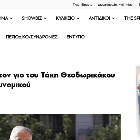
Ποιοι Είμαστε
Διαφημιστείτε Μαζί Μας
Ε
ΗΜΑ
SHOWBIZ
ΚΥΛΙΚΕΙΟ
ΑΝΤΙΔΙΚΟΙ
THE SP
ΠΕΡΙΟΔΙΚΟ/ΣΥΝΔΡΟΜΕΣ
ΕΝΤΥΠΟ
τον γιο του Τάκη Θεοδωρικάκου
υνομικού