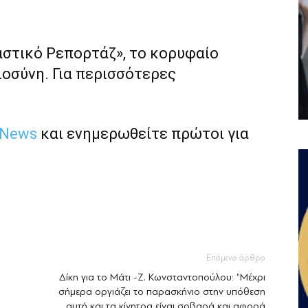
αστικό Ρεπορτάζ», το κορυφαίο
ιοσύνη. Για περισσότερες
 News
και ενημερωθείτε πρώτοι για
Επόμενο άρθρο
Δίκη για το Μάτι -Ζ. Κωνσταντοπούλου: “Μέχρι
σήμερα οργιάζει το παρασκήνιο στην υπόθεση
αυτή και τα κίνητρα είναι σοβαρά και αφορά