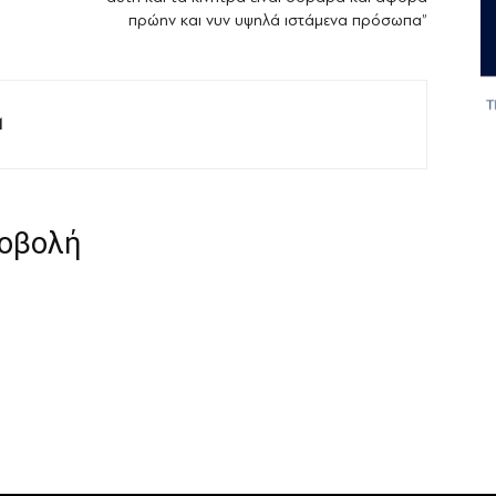
πρώην και νυν υψηλά ιστάμενα πρόσωπα”
M
ροβολή