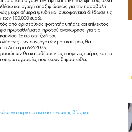
ι τα οποία θίγουν την τιμή και την υπόληψή του, αλλά
αθέσω και αγωγή αποζημιώσεως για την προσβολή
νώς μέχρι σήμερα ψευδή και συκοφαντικά διέδωσε εις
ό των 100.000 ευρώ.
τός από αριστούχος φοιτητής υπήρξε και επίλεκτος
ημα πρωταθλήματα, προτού αναχωρήσει για τις
 καπνίσει έστω στη ζωή του.
χολήσεως των συνεργατών μου και εμού, θα
 τη Δεύτερα 6/2/2023.
 προσώπων θα καταθέσουν τις επόμενες ημέρες και τα
 σε φωτογραφίες που έχουν δημοσιευθεί.
κο για περιστατικά αστυνομικής βίας και