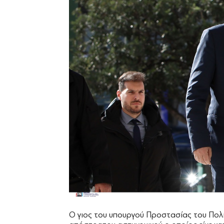
Ο γιος του υπουργού Προστασίας του Πολί