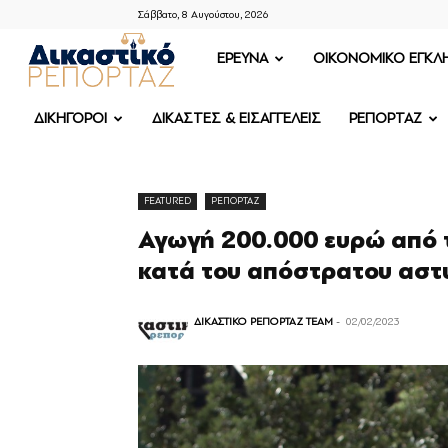
Σάββατο, 8 Αυγούστου, 2026
ΔΙΚΑΣΤΙΚΟ
ΕΡΕΥΝΑ
OIKONOMIKO ΕΓΚΛ
ΡΕΠΟΡΤΑΖ
ΔΙΚΗΓΟΡΟΙ
ΔΙΚΑΣΤΕΣ & ΕΙΣΑΓΓΕΛΕΙΣ
ΡΕΠΟΡΤΑΖ
FEATURED
ΡΕΠΟΡΤΑΖ
Αγωγή 200.000 ευρώ από 
κατά του απόστρατου αστ
ΔΙΚΑΣΤΙΚΟ ΡΕΠΟΡΤΑΖ TEAM
-
02/02/2023