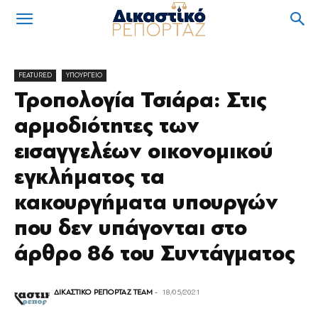
FEATURED
ΥΠΟΥΡΓΕΙΟ
Τροπολογία Τσιάρα: Στις
αρμοδιότητες των
εισαγγελέων οικονομικού
εγκλήματος τα
κακουργήματα υπουργών
που δεν υπάγονται στο
άρθρο 86 του Συντάγματος
ΔΙΚΑΣΤΙΚΟ ΡΕΠΟΡΤΑΖ TEAM
-
18/05/2021