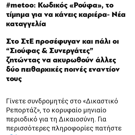
#metoo: Κωδικός «Ρούφα», το
τίµηµα για να κάνεις καριέρα- Νέα
καταγγελία
Στο ΣτΕ προσέφυγαν και πάλι οι
“Σιούφας & Συνεργάτες”
ζητώντας να ακυρωθούν άλλες
δύο πειθαρχικές ποινές εναντίον
τους
Γίνετε συνδρομητές στο «Δικαστικό
Ρεπορτάζ», το κορυφαίο μηνιαίο
περιοδικό για τη Δικαιοσύνη. Για
περισσότερες πληροφορίες πατήστε