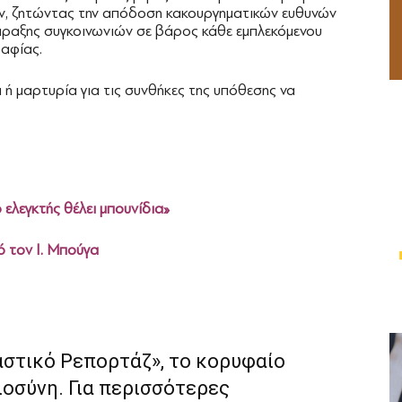
ν, ζητώντας την απόδοση κακουργηματικών ευθυνών
τάραξης συγκοινωνιών σε βάρος κάθε εμπλεκόμενου
ραφίας.
α ή μαρτυρία για τις συνθήκες της υπόθεσης να
ελεγκτής θέλει μπουνίδια»
 τον Ι. Μπούγα
αστικό Ρεπορτάζ», το κορυφαίο
ιοσύνη. Για περισσότερες