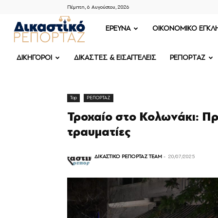
Πέμπτη, 6 Αυγούστου, 2026
ΔΙΚΑΣΤΙΚΟ
ΕΡΕΥΝΑ
OIKONOMIKO ΕΓΚΛ
ΡΕΠΟΡΤΑΖ
ΔΙΚΗΓΟΡΟΙ
ΔΙΚΑΣΤΕΣ & ΕΙΣΑΓΓΕΛΕΙΣ
ΡΕΠΟΡΤΑΖ
Top
ΡΕΠΟΡΤΑΖ
Τροχαίο στο Κολωνάκι: Π
τραυματίες
ΔΙΚΑΣΤΙΚΟ ΡΕΠΟΡΤΑΖ TEAM
-
20/07/2025