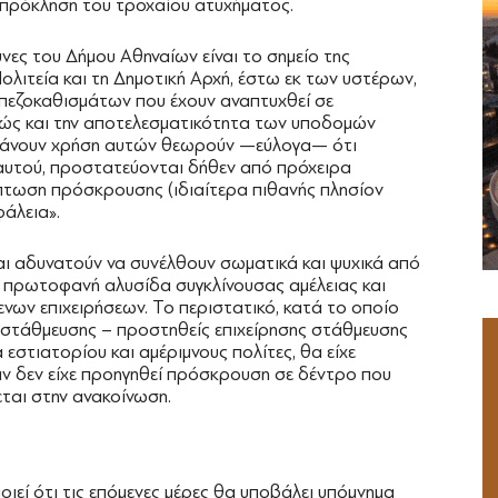
 πρόκληση του τροχαίου ατυχήματος.
ες του Δήμου Αθηναίων είναι το σημείο της
ολιτεία και τη Δημοτική Αρχή, έστω εκ των υστέρων,
πεζοκαθισμάτων που έχουν αναπτυχθεί σε
θώς και την αποτελεσματικότητα των υποδομών
 κάνουν χρήση αυτών θεωρούν —εύλογα— ότι
αυτού, προστατεύονται δήθεν από πρόχειρα
ίπτωση πρόσκρουσης (ιδιαίτερα πιθανής πλησίον
άλεια».
και αδυνατούν να συνέλθουν σωματικά και ψυχικά από
ν πρωτοφανή αλυσίδα συγκλίνουσας αμέλειας και
νων επιχειρήσεων. Το περιστατικό, κατά το οποίο
 στάθμευσης – προστηθείς επιχείρησης στάθμευσης
εστιατορίου και αμέριμνους πολίτες, θα είχε
αν δεν είχε προηγηθεί πρόσκρουση σε δέντρο που
ται στην ανακοίνωση.
ιεί ότι τις επόμενες μέρες θα υποβάλει υπόμνημα