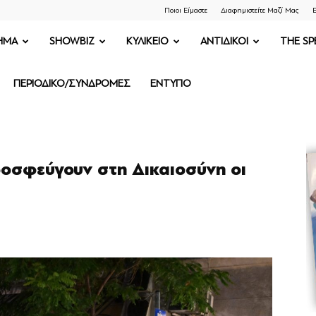
Ποιοι Είμαστε
Διαφημιστείτε Μαζί Μας
Ε
ΗΜΑ
SHOWBIZ
ΚΥΛΙΚΕΙΟ
ΑΝΤΙΔΙΚΟΙ
THE SP
ΠΕΡΙΟΔΙΚΟ/ΣΥΝΔΡΟΜΕΣ
ΕΝΤΥΠΟ
ροσφεύγουν στη Δικαιοσύνη οι