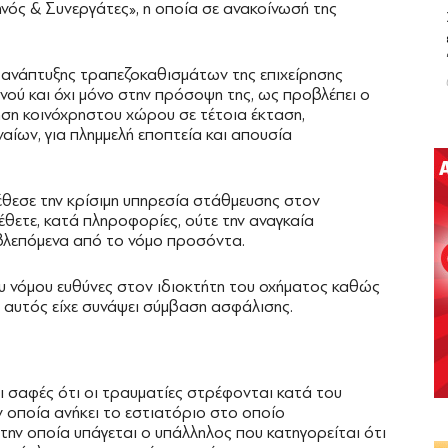
ηνός & Συνεργάτες», η οποία σε ανακοίνωσή της
ς ανάπτυξης τραπεζοκαθισμάτων της επιχείρησης
νού και όχι μόνο στην πρόσοψη της, ως προβλέπει ο
ση κοινόχρηστου χώρου σε τέτοια έκταση,
αίων, για πλημμελή εποπτεία και απουσία
έθεσε την κρίσιμη υπηρεσία στάθμευσης στον
έθετε, κατά πληροφορίες, ούτε την αναγκαία
οβλεπόμενα από το νόμο προσόντα.
του νόμου ευθύνες στον ιδιοκτήτη του οχήματος καθώς
α αυτός είχε συνάψει σύμβαση ασφάλισης.
 σαφές ότι οι τραυματίες στρέφονται κατά του
ν οποία ανήκει το εστιατόριο στο οποίο
στην οποία υπάγεται ο υπάλληλος που κατηγορείται ότι