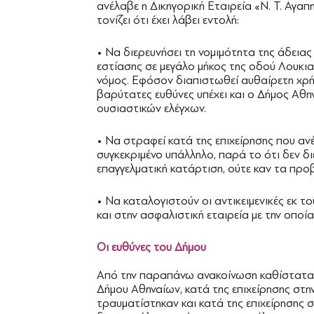
ανέλαβε η Δικηγορική Εταιρεία «Ν. Τ. Αγαπ
τονίζει ότι έχει λάβει εντολή:
• Να διερευνήσει τη νομιμότητα της άδεια
εστίασης σε μεγάλο μήκος της οδού Λουκια
νόμος. Εφόσον διαπιστωθεί αυθαίρετη χρή
βαρύτατες ευθύνες υπέχει και ο Δήμος Αθην
ουσιαστικών ελέγχων.
• Να στραφεί κατά της επιχείρησης που αν
συγκεκριμένο υπάλληλο, παρά το ότι δεν δι
επαγγελματική κατάρτιση, ούτε καν τα πρ
• Να καταλογιστούν οι αντικειμενικές εκ 
και στην ασφαλιστική εταιρεία με την οποί
Οι ευθύνες του Δήμου
Από την παραπάνω ανακοίνωση καθίσταται
Δήμου Αθηναίων, κατά της επιχείρησης στη
τραυματίστηκαν και κατά της επιχείρησης 