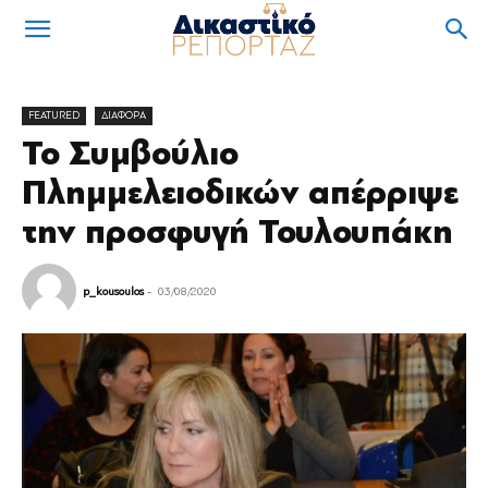
FEATURED
ΔΙΑΦΟΡΑ
Το Συμβούλιο
Πλημμελειοδικών απέρριψε
την προσφυγή Τουλουπάκη
p_kousoulos
-
03/08/2020