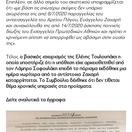
Επιπλέον, σε άλλο σημείο του σκεπτικού υπογραμμίζεται
ότι
«με βάση τις ανωτέρω σκέψεις δεν υπάρχει
ακυρότητα της από 8/7/2020 παραγγελίας του
αντιεισαγγελέα του Αρείου Πάγου, Ευάγγελου Ζαχαρή
και συνακόλουθα της από 14/7/2020 άσκησης ποινικής
δίωξης του Εισαγγελέα Πρωτοδικών Αθηνών και πρέπει η
κρινόμενη αίτηση να απορριφθεί ως αβάσιμη στην ουσία
της».
Τέλος
ο βασικός ισχυρισμός της Ελένης Τουλουπάκη η
οποία υποστήριζε ότι η υπόθεση είχε αρχειοθετηθεί από
τον Λάμπρο Σοφουλάκη επειδή το πόρισμα εκδόθηκε μια
ημέρα νωρίτερα από το αντίστοιχο Ζαχαρή
καταρρίπτεται. Το Συμβούλιο δέχθηκε ότι δεν τίθεται
θέμα χρονικής υπεροχής στα προίσματα.
Δείτε αναλυτικά τα έγγραφα: