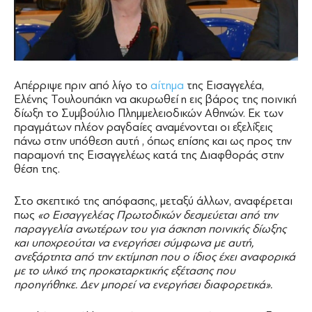
Απέρριψε πριν από λίγο το
αίτημα
της Εισαγγελέα,
Ελένης Τουλουπάκη να ακυρωθεί η εις βάρος της ποινική
δίωξη το Συμβούλιο Πλημμελειοδικών Αθηνών. Εκ των
πραγμάτων πλέον ραγδαίες αναμένονται οι εξελίξεις
πάνω στην υπόθεση αυτή , όπως επίσης και ως προς την
παραμονή της Εισαγγελέως κατά της Διαφθοράς στην
θέση της.
Στο σκεπτικό της απόφασης, μεταξύ άλλων, αναφέρεται
πως
«ο Εισαγγελέας Πρωτοδικών δεσμεύεται από την
παραγγελία ανωτέρων του για άσκηση ποινικής δίωξης
και υποχρεούται να ενεργήσει σύμφωνα με αυτή,
ανεξάρτητα από την εκτίμηση που ο ίδιος έχει αναφορικά
με το υλικό της προκαταρκτικής εξέτασης που
προηγήθηκε. Δεν μπορεί να ενεργήσει διαφορετικά».