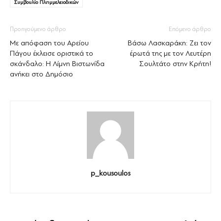
Συμβουλίο Πλημμελειοδικών
Προηγούμενο άρθρο
Επόμενο άρθρο
Με απόφαση του Αρείου
Βάσω Λασκαράκη: Ζει τον
Πάγου έκλεισε οριστικά το
έρωτά της με τον Λευτέρη
σκάνδαλο: Η Λίμνη Βιστωνίδα
Σουλτάτο στην Κρήτη!
ανήκει στο Δημόσιο
p_kousoulos