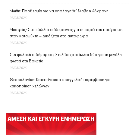
Marfin: Προθεσμία για να απολογηθεί έλαβε η 46χρονη
07/08/2026
Μυστράς: Στο εδώλιο ο 55χρονος για τη σορό του πατέρα του
στον καταψύκτη – Δικάζεται στο αυτόφωρο
07/08/2026
Στη φυλακή ο δήμαρχος Στυλίδας και άλλοι δύο για τη μεγάλη
φωτιά στη Βοιωτία
07/08/2026
Θεσσαλονίκη: Κατεπείγουσα εισαγγελική παρέμβαση για
κακοποίηση χελώνων
05/08/2026