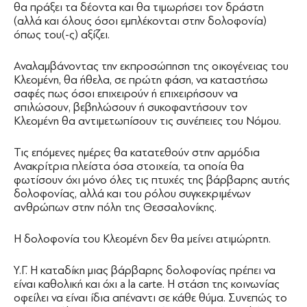
θα πράξει τα δέοντα και θα τιμωρήσει τον δράστη
(αλλά και όλους όσοι εμπλέκονται στην δολοφονία)
όπως του(-ς) αξίζει.
Αναλαμβάνοντας την εκπροσώπηση της οικογένειας του
Κλεομένη, θα ήθελα, σε πρώτη φάση, να καταστήσω
σαφές πως όσοι επιχειρούν ή επιχειρήσουν να
σπιλώσουν, βεβηλώσουν ή συκοφαντήσουν τον
Κλεομένη θα αντιμετωπίσουν τις συνέπειες του Νόμου.
Τις επόμενες ημέρες θα κατατεθούν στην αρμόδια
Ανακρίτρια πλείστα όσα στοιχεία, τα οποία θα
φωτίσουν όχι μόνο όλες τις πτυχές της βάρβαρης αυτής
δολοφονίας, αλλά και του ρόλου συγκεκριμένων
ανθρώπων στην πόλη της Θεσσαλονίκης.
Η δολοφονία του Κλεομένη δεν θα μείνει ατιμώρητη.
Υ.Γ. Η καταδίκη μιας βάρβαρης δολοφονίας πρέπει να
είναι καθολική και όχι a la carte. Η στάση της κοινωνίας
οφείλει να είναι ίδια απέναντι σε κάθε θύμα. Συνεπώς το