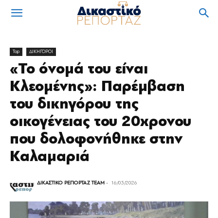
Top
ΔΙΚΗΓΟΡΟΙ
«Το όνομά του είναι
Κλεομένης»: Παρέμβαση
του δικηγόρου της
οικογένειας του 20χρονου
που δολοφονήθηκε στην
Καλαμαριά
ΔΙΚΑΣΤΙΚΟ ΡΕΠΟΡΤΑΖ TEAM
-
16/03/2026