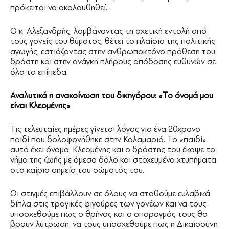
πρόκειται να ακολουθηθεί.
Ο κ. Αλεξανδρής, λαμβάνοντας τη σχετική εντολή από
τους γονείς του θύματος, θέτει το πλαίσιο της πολιτικής
αγωγής, εστιάζοντας στην ανθρωποκτόνο πρόθεση του
δράστη και στην ανάγκη πλήρους απόδοσης ευθυνών σε
όλα τα επίπεδα.
Αναλυτικά η ανακοίνωση του δικηγόρου: «Το όνομά μου
είναι Κλεομένης»
Τις τελευταίες ημέρες γίνεται λόγος για ένα 20χρονο
παιδί που δολοφονήθηκε στην Καλαμαριά. Το «παιδί»
αυτό έχει όνομα, Κλεομένης και ο δράστης του έκοψε το
νήμα της ζωής με άμεσο δόλο και στοχευμένα χτυπήματα
στα καίρια σημεία του σώματός του.
Οι στιγμές επιβάλλουν σε όλους να σταθούμε ευλαβικά
δίπλα στις τραγικές φιγούρες των γονέων και να τους
υποσχεθούμε πως ο θρήνος και ο σπαραγμός τους θα
βρουν λύτρωση, να τους υποσχεθούμε πως η Δικαιοσύνη