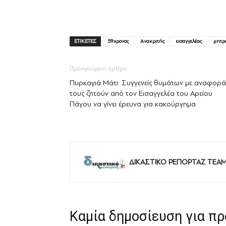
ΕΤΙΚΕΤΕΣ
59χρονος
Ανακριτής
εισαγγελέας
μητρ
Προηγούμενο άρθρο
Πυρκαγιά Μάτι: Συγγενείς θυμάτων με αναφορά
τους ζητούν από τον Εισαγγελέα του Αρείου
Πάγου να γίνει έρευνα για κακούργημα
ΔΙΚΑΣΤΙΚΟ ΡΕΠΟΡΤΑΖ TEA
Καμία δημοσίευση για π