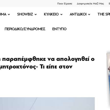
Ποιοι Είμαστε
Διαφημιστείτε Μαζί Μας
Ε
ΗΜΑ
SHOWBIZ
ΚΥΛΙΚΕΙΟ
ΑΝΤΙΔΙΚΟΙ
THE SP
ΠΕΡΙΟΔΙΚΟ/ΣΥΝΔΡΟΜΕΣ
ΕΝΤΥΠΟ
ή παραπέμφθηκε να απολογηθεί ο
ητροκτόνος- Τι είπε στον