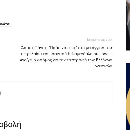
οκτόνος
Επόμενο άρθρο
Άρειος Πάγος: “Πράσινο φως” στη μετάγγιση του
πετρελαίου του Ιρανικού δεξαμενόπλοιου Lana –
Ανοίγει ο δρόμος για την επιστροφή των Ελλήνων
ναυτικών
M
ροβολή