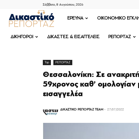
Σάββατο, 8 Αυγούστου, 2026
ΔΙΚΑΣΤΙΚΟ
ΕΡΕΥΝΑ
OIKONOMIKO ΕΓΚΛ
ΡΕΠΟΡΤΑΖ
ΔΙΚΗΓΟΡΟΙ
ΔΙΚΑΣΤΕΣ & ΕΙΣΑΓΓΕΛΕΙΣ
ΡΕΠΟΡΤΑΖ
Top
ΡΕΠΟΡΤΑΖ
Θεσσαλονίκη: Σε ανακριτ
59χρονος καθ’ ομολογίαν μ
εισαγγελέα
ΔΙΚΑΣΤΙΚΟ ΡΕΠΟΡΤΑΖ TEAM
-
27/07/2022