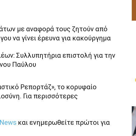
μάτων με αναφορά τους ζητούν από
γου να γίνει έρευνα για κακούργημα
έων: Συλλυπητήρια επιστολή για την
νου Παύλου
αστικό Ρεπορτάζ», το κορυφαίο
ιοσύνη. Για περισσότερες
 News
και ενημερωθείτε πρώτοι για