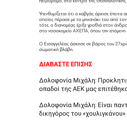
πεζόδρομο, στο κέντρο της Θεσσαλονίκης.
Υπενθυμίζεται ότι ο καβγάς άρχισε έπειτα
οποίος πέρασε με το μηχανάκι του από τον
τότε, ο διανομέας έριξε γροθιά στον άνδρα
στο νοσοκομείο ΑΧΕΠΑ, όπου την επόμενη 
Ο Εισαγγελέας άσκησε σε βάρος του 27χρ
σωματική βλάβη.
ΔΙΑΒΑΣΤΕ ΕΠΙΣΗΣ
Δολοφονία Μιχάλη: Προκλητικ
οπαδοί της ΑΕΚ μας επιτέθηκα
Δολοφονία Μιχάλη: Είναι παν
δικηγόρος του «χουλιγκάνου» Ι