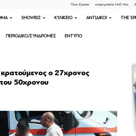
Ποιοι Είμαστε
Διαφημιστείτε Μαζί Μας
Ε
ΗΜΑ
SHOWBIZ
ΚΥΛΙΚΕΙΟ
ΑΝΤΙΔΙΚΟΙ
THE SP
ΠΕΡΙΟΔΙΚΟ/ΣΥΝΔΡΟΜΕΣ
ΕΝΤΥΠΟ
κρατούμενος ο 27χρονος
 του 50χρονου