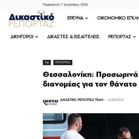
Παρασκευή, 7 Αυγούστου, 2026
ΔΙΚΑΣΤΙΚΟ
ΕΡΕΥΝΑ
OIKONOMIKO ΕΓΚΛ
ΡΕΠΟΡΤΑΖ
ΔΙΚΗΓΟΡΟΙ
ΔΙΚΑΣΤΕΣ & ΕΙΣΑΓΓΕΛΕΙΣ
ΡΕΠΟΡΤΑΖ
Top
ΡΕΠΟΡΤΑΖ
Θεσσαλονίκη: Προσωρινά 
διανομέας για τον θάνατο
ΔΙΚΑΣΤΙΚΟ ΡΕΠΟΡΤΑΖ TEAM
-
10/08/2023