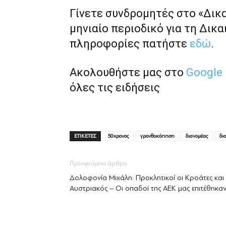
Γίνετε συνδρομητές στο «Δικ
μηνιαίο περιοδικό για τη Δικα
πληροφορίες πατήστε
εδώ
.
Ακολουθήστε μας στο
Google
όλες τις ειδήσεις
ΕΤΙΚΕΤΕΣ
50χρονος
γρονθοκόπηση
διανομέας
δι
Προηγούμενο άρθρο
Δολοφονία Μιχάλη: Προκλητικοί οι Κροάτες και
Αυστριακός – Οι οπαδοί της ΑΕΚ μας επιτέθηκαν