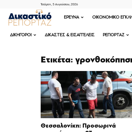
Τετάρτη, 5 Αυγούστου, 2026
ΔΙΚΑΣΤΙΚΟ
ΕΡΕΥΝΑ
OIKONOMIKO ΕΓΚΛ
ΡΕΠΟΡΤΑΖ
ΔΙΚΗΓΟΡΟΙ
ΔΙΚΑΣΤΕΣ & ΕΙΣΑΓΓΕΛΕΙΣ
ΡΕΠΟΡΤΑΖ
Ετικέτα: γρονθοκόπησ
Θεσσαλονίκη: Προσωρινά