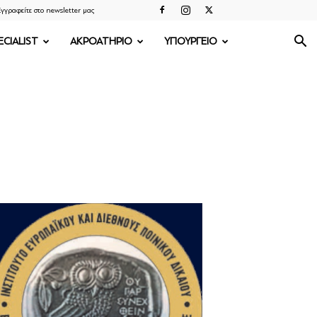
γγραφείτε στο newsletter μας
ECIALIST
ΑΚΡΟΑΤΗΡΙΟ
ΥΠΟΥΡΓΕΙΟ