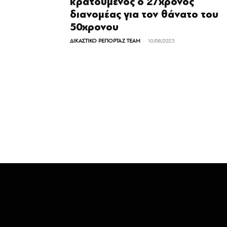
κρατούμενος ο 27χρονος
διανομέας για τον θάνατο του
50χρονου
-
ΔΙΚΑΣΤΙΚΟ ΡΕΠΟΡΤΑΖ TEAM
10/08/2023