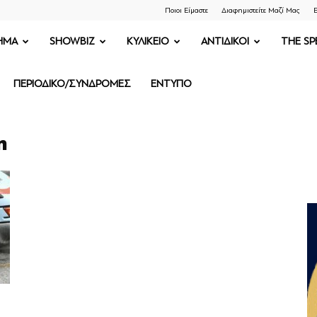
Ποιοι Είμαστε
Διαφημιστείτε Μαζί Μας
Ε
ΗΜΑ
SHOWBIZ
ΚΥΛΙΚΕΙΟ
ΑΝΤΙΔΙΚΟΙ
THE SP
ΠΕΡΙΟΔΙΚΟ/ΣΥΝΔΡΟΜΕΣ
ΕΝΤΥΠΟ
η