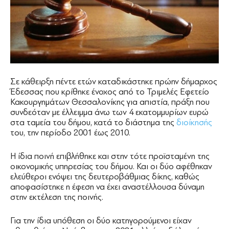
Σε κάθειρξη πέντε ετών καταδικάστηκε πρώην δήμαρχος
Έδεσσας που κρίθηκε ένοχος από το Τριμελές Εφετείο
Κακουργημάτων Θεσσαλονίκης για απιστία, πράξη που
συνδεόταν με έλλειμμα άνω των 4 εκατομμυρίων ευρώ
στα ταμεία του δήμου, κατά το διάστημα της
διοίκησής
του, την περίοδο 2001 έως 2010.
Η ίδια ποινή επιβλήθηκε και στην τότε προϊσταμένη της
οικονομικής υπηρεσίας του δήμου. Και οι δύο αφέθηκαν
ελεύθεροι ενόψει της δευτεροβάθμιας δίκης, καθώς
αποφασίστηκε η έφεση να έχει αναστέλλουσα δύναμη
στην εκτέλεση της ποινής.
Για την ίδια υπόθεση οι δύο κατηγορούμενοι είχαν