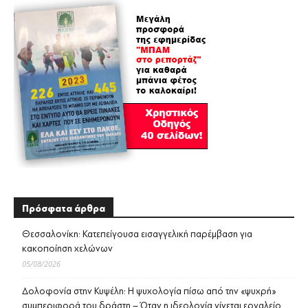
Πρόσφατα άρθρα
Θεσσαλονίκη: Κατεπείγουσα εισαγγελική παρέμβαση για
κακοποίηση χελώνων
05/08/2026
Δολοφονία στην Κυψέλη: Η ψυχολογία πίσω από την «ψυχρή»
συμπεριφορά του δράστη – Όταν η ιδεολογία γίνεται εργαλείο