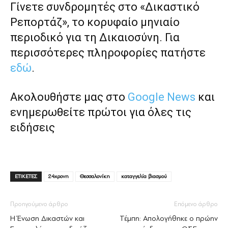
Γίνετε συνδρομητές στο «Δικαστικό
Ρεπορτάζ», το κορυφαίο μηνιαίο
περιοδικό για τη Δικαιοσύνη. Για
περισσότερες πληροφορίες πατήστε
εδώ
.
Ακολουθήστε μας στο
Google News
και
ενημερωθείτε πρώτοι για όλες τις
ειδήσεις
ΕΤΙΚΕΤΕΣ
24χρονη
Θεσσαλονίκη
καταγγελία βιασμού
Προηγούμενο άρθρο
Επόμενο άρθρο
Η Ένωση Δικαστών και
Τέμπη: Απολογήθηκε ο πρώην