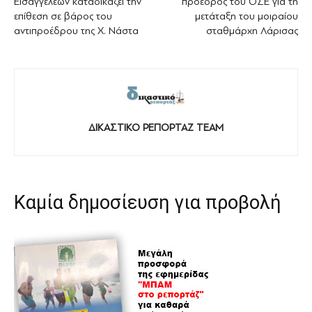
Εισαγγελέων καταδικάζει την
πρόεδρος του ΟΣΕ για τη
επίθεση σε βάρος του
μετάταξη του μοιραίου
αντιπροέδρου της Χ. Νάστα
σταθμάρχη Λάρισας
ΔΙΚΑΣΤΙΚΟ ΡΕΠΟΡΤΑΖ TEAM
Καμία δημοσίευση για προβολή