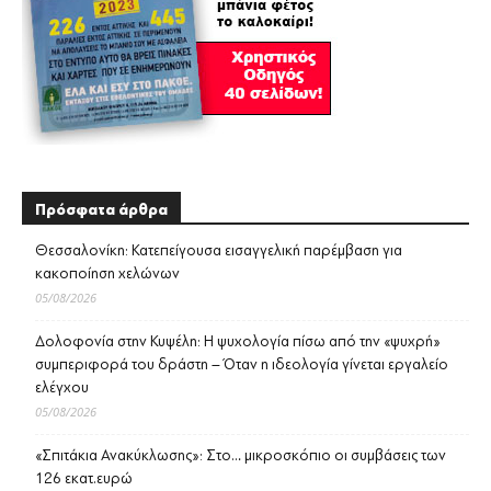
Πρόσφατα άρθρα
Θεσσαλονίκη: Κατεπείγουσα εισαγγελική παρέμβαση για
κακοποίηση χελώνων
05/08/2026
Δολοφονία στην Κυψέλη: Η ψυχολογία πίσω από την «ψυχρή»
συμπεριφορά του δράστη – Όταν η ιδεολογία γίνεται εργαλείο
ελέγχου
05/08/2026
«Σπιτάκια Ανακύκλωσης»: Στο… μικροσκόπιο οι συμβάσεις των
126 εκατ.ευρώ