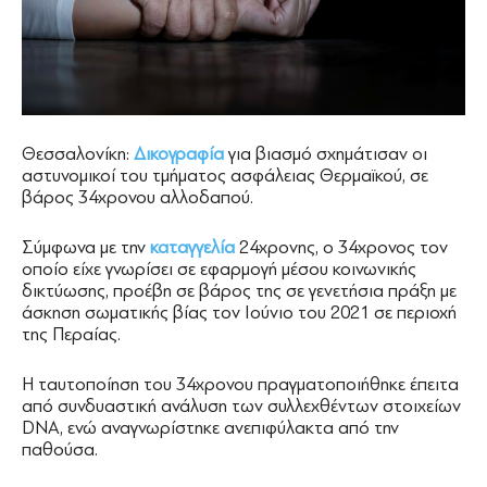
Θεσσαλονίκη:
Δικογραφία
για βιασμό σχημάτισαν οι
αστυνομικοί του τμήματος ασφάλειας Θερμαϊκού, σε
βάρος 34χρονου αλλοδαπού.
Σύμφωνα με την
καταγγελία
24χρονης, ο 34χρονος τον
οποίο είχε γνωρίσει σε εφαρμογή μέσου κοινωνικής
δικτύωσης, προέβη σε βάρος της σε γενετήσια πράξη με
άσκηση σωματικής βίας τον Ιούνιο του 2021 σε περιοχή
της Περαίας.
Η ταυτοποίηση του 34χρονου πραγματοποιήθηκε έπειτα
από συνδυαστική ανάλυση των συλλεχθέντων στοιχείων
DNA, ενώ αναγνωρίστηκε ανεπιφύλακτα από την
παθούσα.