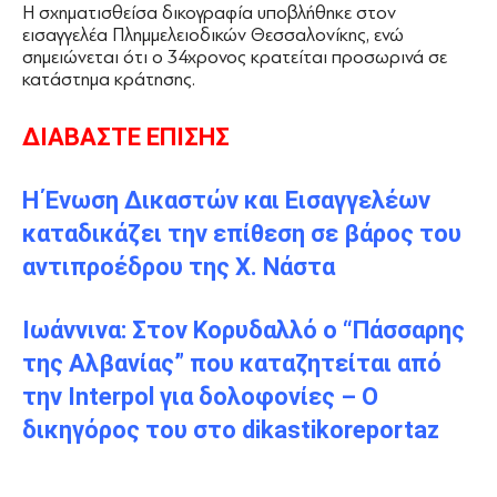
Η σχηματισθείσα δικογραφία υποβλήθηκε στον
εισαγγελέα Πλημμελειοδικών Θεσσαλονίκης, ενώ
σημειώνεται ότι ο 34χρονος κρατείται προσωρινά σε
κατάστημα κράτησης.
ΔΙΑΒΑΣΤΕ ΕΠΙΣΗΣ
Η Ένωση Δικαστών και Εισαγγελέων
καταδικάζει την επίθεση σε βάρος του
αντιπροέδρου της Χ. Νάστα
Ιωάννινα: Στον Κορυδαλλό ο “Πάσσαρης
της Αλβανίας” που καταζητείται από
την Interpol για δολοφονίες – Ο
δικηγόρος του στο dikastikoreportaz