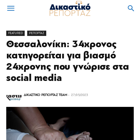
FEATURED
ΡΕΠΟΡΤΑΖ
Θεσσαλονίκη: 34χρονος
κατηγορείται για βιασμό
24χρονης που γνώρισε στα
social media
ΔΙΚΑΣΤΙΚΟ ΡΕΠΟΡΤΑΖ TEAM
-
27/05/2023