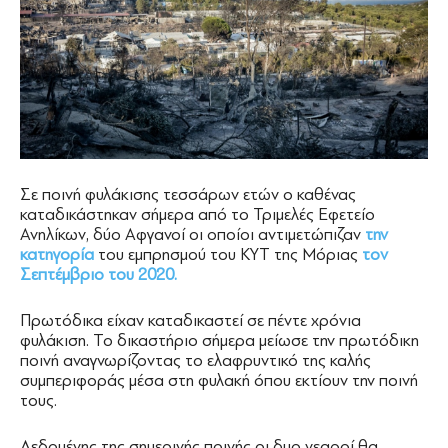
Σε ποινή φυλάκισης τεσσάρων ετών ο καθένας
καταδικάστηκαν σήμερα από το Τριμελές Εφετείο
Ανηλίκων, δύο Αφγανοί οι οποίοι αντιμετώπιζαν
την
κατηγορία
του εμπρησμού του ΚΥΤ της Μόριας
τον
Σεπτέμβριο του 2020.
Πρωτόδικα είχαν καταδικαστεί σε πέντε χρόνια
φυλάκιση. Το δικαστήριο σήμερα μείωσε την πρωτόδικη
ποινή αναγνωρίζοντας το ελαφρυντικό της καλής
συμπεριφοράς μέσα στη φυλακή όπου εκτίουν την ποινή
τους.
Δεδομένης της σημερινής ποινής οι δυο νεαροί θα