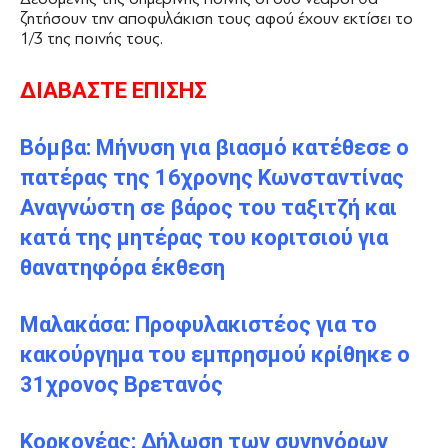
ζητήσουν την αποφυλάκιση τους αφού έχουν εκτίσει το
1/3 της ποινής τους.
ΔΙΑΒΑΣΤΕ ΕΠΙΣΗΣ
Βόμβα: Μήνυση για βιασμό κατέθεσε ο
πατέρας της 16χρονης Κωνσταντίνας
Αναγνώστη σε βάρος του ταξιτζή και
κατά της μητέρας του κοριτσιού για
θανατηφόρα έκθεση
Μαλακάσα: Προφυλακιστέος για το
κακούργημα του εμπρησμού κρίθηκε ο
31χρονος Βρετανός
Κορκονέας: Δήλωση των συνηγόρων