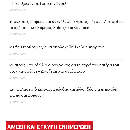
– Είχε εξαφανιστεί από την Κυψέλη
08/08/2026
Υποκλοπές: Επιμένει στη συγκάλυψη ο Άρειος Πάγος – Απορρίπτει
τα αιτήματα των Σαμαρά, Σπίρτζη και Κουκάκη
07/08/2026
Marfin: Προθεσμία για να απολογηθεί έλαβε η 46χρονη
07/08/2026
Μυστράς: Στο εδώλιο ο 55χρονος για τη σορό του πατέρα του
στον καταψύκτη – Δικάζεται στο αυτόφωρο
07/08/2026
Στη φυλακή ο δήμαρχος Στυλίδας και άλλοι δύο για τη μεγάλη
φωτιά στη Βοιωτία
07/08/2026