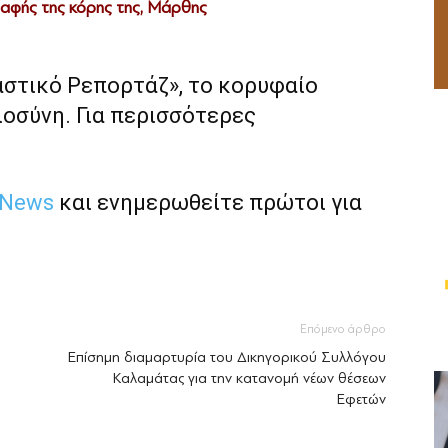
ταφής της κόρης της, Μάρθης
αστικό Ρεπορτάζ», το κορυφαίο
ιοσύνη. Για περισσότερες
 News
και ενημερωθείτε πρώτοι για
Επόμενο άρθρο
Επίσημη διαμαρτυρία του Δικηγορικού Συλλόγου
Καλαμάτας για την κατανομή νέων θέσεων
Εφετών