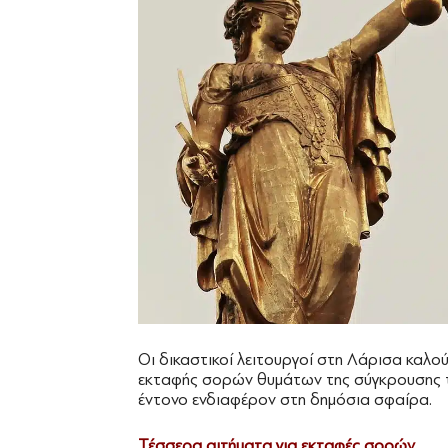
Οι δικαστικοί λειτουργοί στη Λάρισα καλ
εκταφής σορών θυμάτων της σύγκρουσης τ
έντονο ενδιαφέρον στη δημόσια σφαίρα.
Τέσσερα αιτήματα για εκταφές σορών