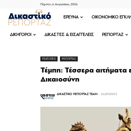
Πέμπτη, 6 Αυγούστου, 2026
ΔΙΚΑΣΤΙΚΟ
ΕΡΕΥΝΑ
OIKONOMIKO ΕΓΚΛ
ΡΕΠΟΡΤΑΖ
ΔΙΚΗΓΟΡΟΙ
ΔΙΚΑΣΤΕΣ & ΕΙΣΑΓΓΕΛΕΙΣ
ΡΕΠΟΡΤΑΖ
FEATURED
ΡΕΠΟΡΤΑΖ
Τέμπη: Τέσσερα αιτήματα
Δικαιοσύνη
ΔΙΚΑΣΤΙΚΟ ΡΕΠΟΡΤΑΖ TEAM
-
26/09/2025