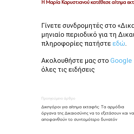
Η Μαρία Καρυστιανού κατέθεσε αίτημα εκ
Γίνετε συνδρομητές στο «Δικ
μηνιαίο περιοδικό για τη Δικα
πληροφορίες πατήστε
εδώ
.
Ακολουθήστε μας στο
Google
όλες τις ειδήσεις
Προηγούμενο άρθρο
Δικηγόροι για αίτημα εκταφής: Τα αρμόδια
όργανα της Δικαιοσύνης να το εξετάσουν και να
αποφανθούν το συντομότερο δυνατόν