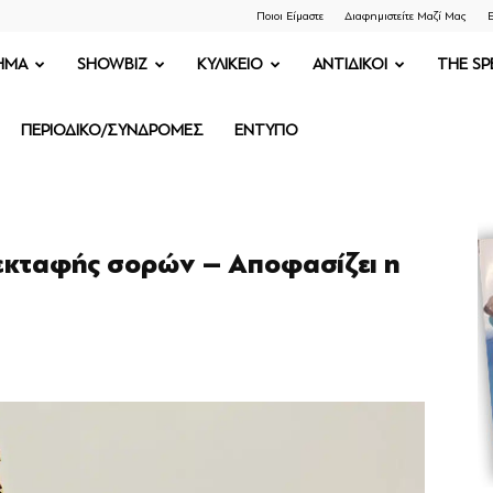
Ποιοι Είμαστε
Διαφημιστείτε Μαζί Μας
Ε
ΗΜΑ
SHOWBIZ
ΚΥΛΙΚΕΙΟ
ΑΝΤΙΔΙΚΟΙ
THE SP
ΠΕΡΙΟΔΙΚΟ/ΣΥΝΔΡΟΜΕΣ
ΕΝΤΥΠΟ
 εκταφής σορών – Αποφασίζει η