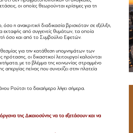
ξετάσεις, οι οποίες θεωρούνται κρίσιμες για τη
ο, όσο η ανακριτική διαδικασία βρισκόταν σε εξέλιξη,
α εκταφής από συγγενείς θυμάτων, τα οποία
τή όσο και από το Συμβούλιο Εφετών.
θεσμίας για την κατάθεση υπομνημάτων των
ς πρότασης, οι δικαστικοί λειτουργοί καλούνται
ιτήματα, με το βλέμμα της κοινωνίας στραμμένο
ς απεργίας πείνας που συνεχίζει στην πλατεία
Πάνου Ρούτσι το δεκαήμερο λήγει σήμερα.
όργανα της Δικαιοσύνης να το εξετάσουν και να