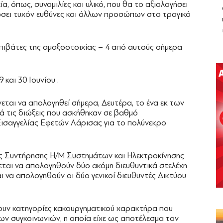
α, όπως, συνομιλίες και υλικό, που θα το αξιολογήσει
τώσει τυχόν ευθύνες και άλλων προσώπων στο τραγικό
επιβάτες της αμαξοστοιχίας – 4 από αυτούς σήμερα
 και 30 Ιουνίου .
εται να απολογηθεί σήμερα, Δευτέρα, το ένα εκ των
ά τις διώξεις που ασκήθηκαν σε βαθμό
Εισαγγελίας Εφετών Λάρισας για το πολύνεκρο
σης Συντήρησης Η/Μ Συστημάτων και Ηλεκτροκίνησης
εται να απολογηθούν δύο ακόμη διευθυντικά στελέχη
ι να απολογηθούν οι δύο γενικοί διευθυντές Δικτύου
ζουν κατηγορίες κακουργηματικού χαρακτήρα που
ν συγκοινωνιών, η οποία είχε ως αποτέλεσμα τον