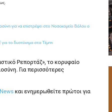
ως.
οσύνη για να επιστρέψει στο Νοσοκομείο Βόλου ο
Ε για το δυστύχημα στα Τέμπη
αστικό Ρεπορτάζ», το κορυφαίο
ιοσύνη. Για περισσότερες
 News
και ενημερωθείτε πρώτοι για