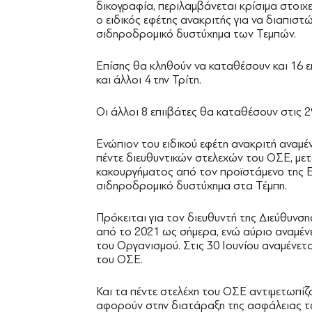
δικογραφία, περιλαμβάνεται κρίσιμα στοιχεί
ο ειδικός εφέτης ανακριτής για να διαπισ
σιδηροδρομικό δυστύχημα των Τεμπών.
Επίσης θα κληθούν να καταθέσουν και 16 
και άλλοι 4 την Τρίτη.
Οι άλλοι 8 επιιβάτες θα καταθέσουν στις 29
Ενώπιον του ειδικού εφέτη ανακριτή αναμέν
πέντε διευθυντικών στελεχών του ΟΣΕ, μετ
κακουργήματος από τον προϊστάμενο της 
σιδηροδρομικό δυστύχημα στα Τέμπη.
Πρόκειται για τον διευθυντή της Διεύθυν
από το 2021 ως σήμερα, ενώ αύριο αναμέν
του Οργανισμού. Στις 30 Ιουνίου αναμένετα
του ΟΣΕ.
Και τα πέντε στελέχη του ΟΣΕ αντιμετωπί
αφορούν στην διατάραξη της ασφάλειας τω