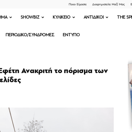
Ποιοι Είμαστε
Διαφημιστείτε Μαζί Μας
Ε
ΗΜΑ
SHOWBIZ
ΚΥΛΙΚΕΙΟ
ΑΝΤΙΔΙΚΟΙ
THE SP
ΠΕΡΙΟΔΙΚΟ/ΣΥΝΔΡΟΜΕΣ
ΕΝΤΥΠΟ
Εφέτη Ανακριτή το πόρισμα των
ελίδες