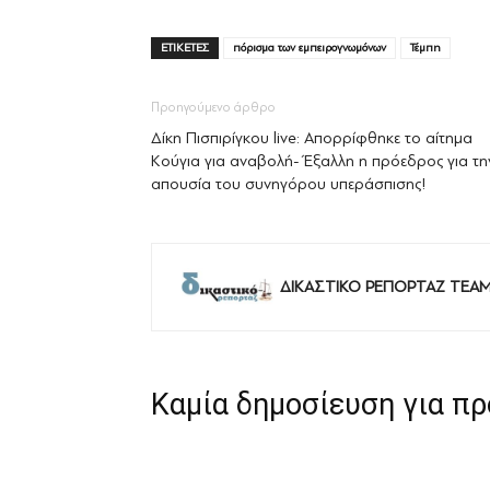
ΕΤΙΚΕΤΕΣ
πόρισμα των εμπειρογνωμόνων
Τέμπη
Προηγούμενο άρθρο
Δίκη Πισπιρίγκου live: Απορρίφθηκε το αίτημα
Κούγια για αναβολή- Έξαλλη η πρόεδρος για τη
απουσία του συνηγόρου υπεράσπισης!
ΔΙΚΑΣΤΙΚΟ ΡΕΠΟΡΤΑΖ TEA
Καμία δημοσίευση για π