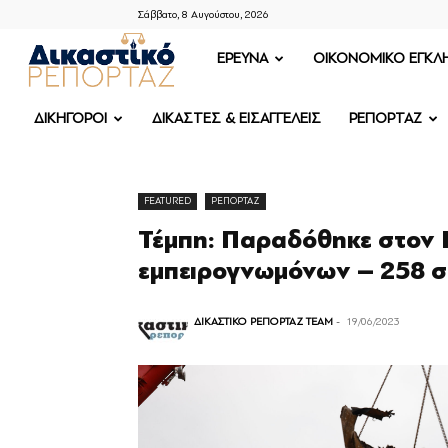
Σάββατο, 8 Αυγούστου, 2026
ΔΙΚΑΣΤΙΚΟ
ΕΡΕΥΝΑ
OIKONOMIKO ΕΓΚΛ
ΡΕΠΟΡΤΑΖ
ΔΙΚΗΓΟΡΟΙ
ΔΙΚΑΣΤΕΣ & ΕΙΣΑΓΓΕΛΕΙΣ
ΡΕΠΟΡΤΑΖ
FEATURED
ΡΕΠΟΡΤΑΖ
Τέμπη: Παραδόθηκε στον 
εμπειρογνωμόνων – 258 σ
ΔΙΚΑΣΤΙΚΟ ΡΕΠΟΡΤΑΖ TEAM
-
19/06/2023