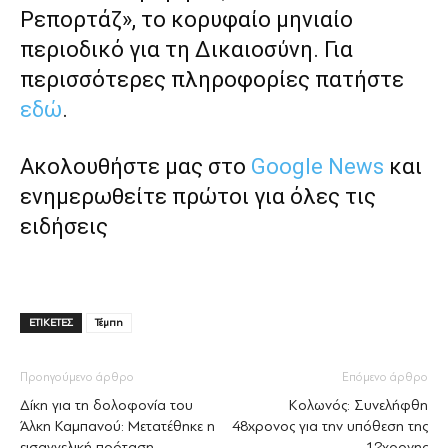
Ρεπορτάζ», το κορυφαίο μηνιαίο
περιοδικό για τη Δικαιοσύνη. Για
περισσότερες πληροφορίες πατήστε
εδώ
.
Ακολουθήστε μας στο
Google News
και
ενημερωθείτε πρώτοι για όλες τις
ειδήσεις
ΕΤΙΚΕΤΕΣ
Τέμπη
Προηγούμενο άρθρο
Επόμενο άρθρο
Δίκη για τη δολοφονία του
Κολωνός: Συνελήφθη
Άλκη Καμπανού: Μετατέθηκε η
48χρονος για την υπόθεση της
εισαγγελική πρόταση
12χρονης