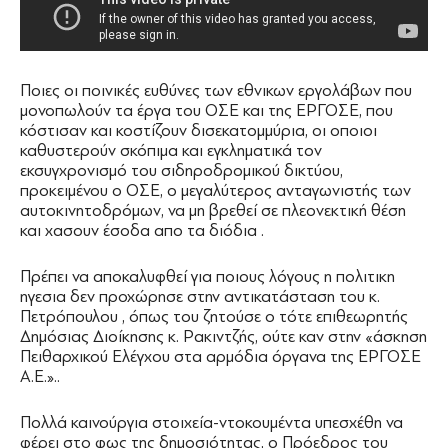
Ποιες οι ποινικές ευθύνες των εθνικων εργολάβων που
μονοπωλούν τα έργα του ΟΣΕ και της ΕΡΓΟΣΕ, που
κόστισαν και κοστίζουν δισεκατομμύρια, οι οποιοι
καθυστερούν σκόπιμα και εγκληματικά τον
εκσυγχρονισμό του σιδηροδρομικού δικτύου,
προκειμένου ο ΟΣΕ, ο μεγαλύτερος ανταγωνιστής των
αυτοκινητοδρόμων, να μη βρεθεί σε πλεονεκτική θέση
και χασουν έσοδα απο τα διόδια .
Πρέπει να αποκαλυφθεί για ποιους λόγους η πολιτικη
ηγεσια δεν προχώρησε στην αντικατάσταση του κ.
Πετρόπουλου , όπως του ζητούσε ο τότε επιθεωρητής
Δημόσιας Διοίκησης κ. Ρακιντζής, ούτε καν στην «άσκηση
Πειθαρχικού Ελέγχου στα αρμόδια όργανα της ΕΡΓΟΣΕ
Α.Ε.»..
Πολλά καινούργια στοιχεία-ντοκουμέντα υπεσχέθη να
φέρει στο φως της δημοσιότητας, ο Πρόεδρος του