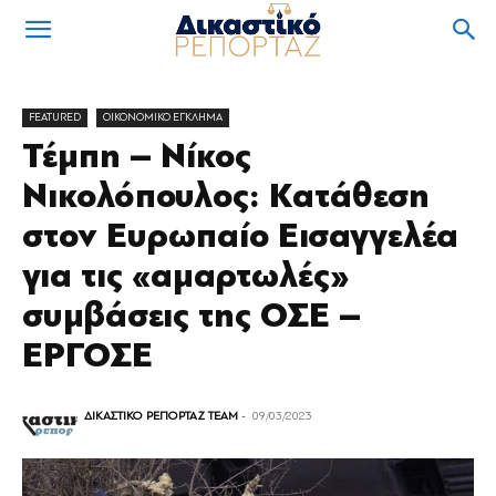
FEATURED
OIKONOMIKO ΕΓΚΛΗΜΑ
Τέμπη – Νίκος
Νικολόπουλος: Κατάθεση
στον Ευρωπαίο Εισαγγελέα
για τις «αμαρτωλές»
συμβάσεις της ΟΣΕ –
ΕΡΓΟΣΕ
ΔΙΚΑΣΤΙΚΟ ΡΕΠΟΡΤΑΖ TEAM
-
09/03/2023