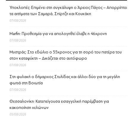
Υποκλοπές: Επιμένει στη συγκάλυψη ο Άρειος Πάγος – Απορρίπτει
τα αιτήματα των Σαμαρά, Σπίρτζη και Κουκάκη
07/08/2026
Marfin: Προθεσμία για να απολογηθεί έλαβε η 46χρονη
07/08/2026
Μυστράς: Στο εδώλιο ο 55χρονος για τη σορό του πατέρα του
στον καταψύκτη – Δικάζεται στο αυτόφωρο
07/08/2026
Στη φυλακή ο δήμαρχος Στυλίδας και άλλοι δύο για τη μεγάλη
φωτιά στη Βοιωτία
07/08/2026
Θεσσαλονίκη: Κατεπείγουσα εισαγγελική παρέμβαση για
κακοποίηση χελώνων
05/08/2026