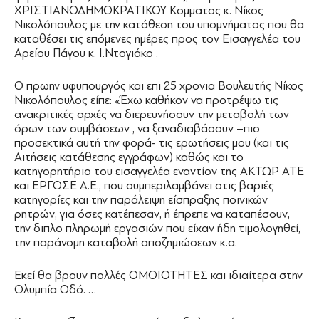
ΧΡΙΣΤΙΑΝΟΔΗΜΟΚΡΑΤΙΚΟΥ Κομματος κ. Νίκος
Νικολόπουλος με την κατάθεση του υπομνήματος που θα
καταθέσει τις επόμενες ημέρες προς τον Εισαγγελέα του
Αρείου Πάγου κ. Ι.Ντογιάκο .
Ο πρωην υφυπουργός και επι 25 χρονια Βουλευτής Νίκος
Νικολόπουλος είπε: «Έχω καθήκον να προτρέψω τις
ανακριτικές αρχές να διερευνήσουν την μεταβολή των
όρων των συμβάσεων , να ξαναδιαβάσουν –πιο
προσεκτικά αυτή την φορά- τις ερωτήσεις μου (και τις
Αιτήσεις κατάθεσης εγγράφων) καθώς και το
κατηγορητήριο του εισαγγελέα εναντίον της ΑΚΤΩΡ ΑΤΕ
και ΕΡΓΟΣΕ Α.Ε., που συμπεριλαμβάνει στις βαριές
κατηγορίες και την παράλειψη είσπραξης ποινικών
ρητρών, για όσες κατέπεσαν, ή έπρεπε να καταπέσουν,
την διπλο πληρωμή εργασιών που είχαν ήδη τιμολογηθεί,
την παράνομη καταβολή αποζημιώσεων κ.α.
Εκεί θα βρουν πολλές ΟΜΟΙΟΤΗΤΕΣ και ιδιαίτερα στην
Ολυμπία Οδό. …