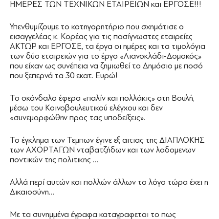
ΗΜΕΡΕΣ ΤΩΝ ΤΕΧΝΙΚΩΝ ΕΤΑΙΡΕΙΩΝ και ΕΡΓΟΣΕ!!!
Υπενθυμίζουμε το κατηγορητήριο που σχημάτισε ο
εισαγγελέας κ. Κορέας για τις πασίγνωστες εταιρείες
ΑΚΤΩΡ και ΕΡΓΟΣΕ, τα έργα οι ημέρες και τα τιμολόγια
των δύο εταιρειών για το έργο «Λιανοκλάδι-Δομοκός»
που είχαν ως συνέπεια να ζημιωθεί το Δημόσιο με ποσό
που ξεπερνά τα 30 εκατ. Ευρώ!
Το σκάνδαλο έφερα «παλίν και πολλάκις» στη Βουλή,
μέσω του Κοινοβουλευτικού ελέγχου και δεν
«συνεμορφώθην προς τας υποδείξεις».
Το έγκλημα των Τεμπων έγινε εξ αιτιας της ΔΙΑΠΛΟΚΗΣ
των ΑΧΟΡΤΑΓΩΝ νταβατζήδων και των λαδομενων
ποντικών της πολιτικης …
Αλλά περί αυτών και πολλών άλλων το λόγο τώρα έχει η
Δικαιοσύνη…
Με τα συνημμένα έγραφα καταγραφεται το πως