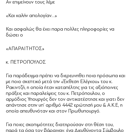
Αν επιμείνουν τους λέμε
«Και καλήν απολογίαν…»
Και ασφαλώς θα έχει παρα πολλες πληροφορίες να
δώσει ο
«ΑΠΑΡΑΙΤΗΤΟΣ»
κ. ΠΕΤΡΟΠΟΥΛΟΣ
Για παράδειγμα πρέπει να διερευνηθει ποια πρόσωπα και
με ποιο σκεπτικό μετά την «Έκθεση Ελέγχου» του κ.
Ρακιντζή, η οποία ήταν καταπέλτης για τις αξιόποινες
πράξεις και παραλείψεις του κ. Πετρόπουλου, ο
αρμόδιος Υπουργός δεν τον αντικατέστησε και γιατι δεν
απάντησε στην υπ’ αριθμό 4442 ερώτησή μου & Α.Κ.Ε, η
οποία απευθυνόταν και στον Πρωθυπουργό.
Για ποιες σκοπιμότητες διατηρούσαν στη θέση του,
παρά τα όσα τον βάραιναν, ένα Διευθύνοντα Σύμβουλο