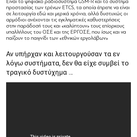
Είναι το ψηφιακό ραδιοσύστημα GSM-R και το σύστημα
προστασίας των τρένων ETCS, τα οποία έπρεπε να είναι
σε λειτουργία εδώ και μερικά χρόνια, αλλά δυστυχώς οι
αρμόδιοι ανέχονται τις εγκληματικές καθυστερήσεις
στην παράδοσή τους και «καλύπτουν» τους επίορκους
υπαλλήλους του ΟΣΕ και της ΕΡΓΟΣΕ, που ίσως και να
παίζουν το παιγνίδι των «εθνικών εργολάβων»
Αν υπήρχαν και λειτουργούσαν τα εν
λόγω συστήματα, δεν θα είχε συμβεί το
τραγικό δυστύχημα …