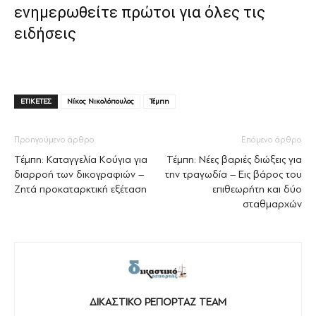
ενημερωθείτε πρώτοι για όλες τις
ειδήσεις
ΕΤΙΚΕΤΕΣ
Νίκος Νικολόπουλος
Τέμπη
Προηγούμενο άρθρο
Επόμενο άρθρο
Τέμπη: Καταγγελία Κούγια για
Τέμπη: Νέες βαριές διώξεις για
διαρροή των δικογραφιών –
την τραγωδία – Εις βάρος του
Ζητά προκαταρκτική εξέταση
επιθεωρήτη και δύο
σταθμαρχών
ΔΙΚΑΣΤΙΚΟ ΡΕΠΟΡΤΑΖ TEAM