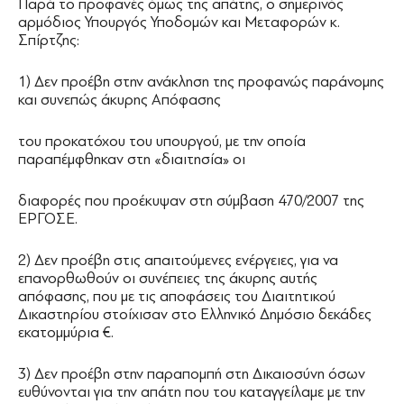
Παρά το προφανές όμως της απάτης, ο σημερινός
αρμόδιος Υπουργός Υποδομών και Μεταφορών κ.
Σπίρτζης:
1) Δεν προέβη στην ανάκληση της προφανώς παράνομης
και συνεπώς άκυρης Απόφασης
του προκατόχου του υπουργού, με την οποία
παραπέμφθηκαν στη «διαιτησία» οι
διαφορές που προέκυψαν στη σύμβαση 470/2007 της
ΕΡΓΟΣΕ.
2) Δεν προέβη στις απαιτούμενες ενέργειες, για να
επανορθωθούν οι συνέπειες της άκυρης αυτής
απόφασης, που με τις αποφάσεις του Διαιτητικού
Δικαστηρίου στοίχισαν στο Ελληνικό Δημόσιο δεκάδες
εκατομμύρια €.
3) Δεν προέβη στην παραπομπή στη Δικαιοσύνη όσων
ευθύνονται για την απάτη που του καταγγείλαμε με την