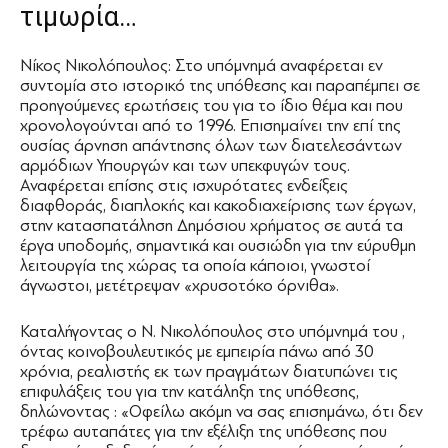
τιμωρία…
Νίκος Νικολόπουλος: Στο υπόμνημά αναφέρεται εν
συντομία στο ιστορικό της υπόθεσης και παραπέμπει σε
προηγούμενες ερωτήσεις του για το ίδιο θέμα και που
χρονολογούνται από το 1996. Επισημαίνει την επί της
ουσίας άρνηση απάντησης όλων των διατελεσάντων
αρμόδιων Υπουργών και των υπεκφυγών τους.
Αναφέρεται επίσης στις ισχυρότατες ενδείξεις
διαφθοράς, διαπλοκής και κακοδιαχείρισης των έργων,
στην κατασπατάληση Δημόσιου χρήματος σε αυτά τα
έργα υποδομής, σημαντικά και ουσιώδη για την εύρυθμη
λειτουργία της χώρας τα οποία κάποιοι, γνωστοί
άγνωστοι, μετέτρεψαν «χρυσοτόκο όρνιθα».
Καταλήγοντας ο Ν. Νικολόπουλος στο υπόμνημά του ,
όντας κοινοβουλευτικός με εμπειρία πάνω από 30
χρόνια, ρεαλιστής εκ των πραγμάτων διατυπώνει τις
επιφυλάξεις του για την κατάληξη της υπόθεσης,
δηλώνοντας : «Οφείλω ακόμη να σας επισημάνω, ότι δεν
τρέφω αυταπάτες για την εξέλιξη της υπόθεσης που