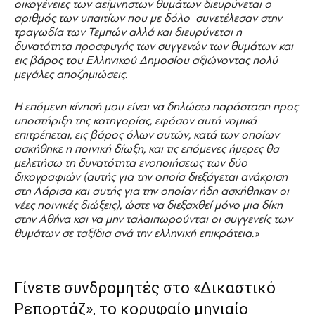
οικογένειες των αείμνηστων θυμάτων διευρύνεται ο
αριθμός των υπαιτίων που με δόλο συνετέλεσαν στην
τραγωδία των Τεμπών αλλά και διευρύνεται η
δυνατότητα προσφυγής των συγγενών των θυμάτων και
εις βάρος του Ελληνικού Δημοσίου αξιώνοντας πολύ
μεγάλες αποζημιώσεις.
Η επόμενη κίνησή μου είναι να δηλώσω παράσταση προς
υποστήριξη της κατηγορίας, εφόσον αυτή νομικά
επιτρέπεται, εις βάρος όλων αυτών, κατά των οποίων
ασκήθηκε η ποινική δίωξη, και τις επόμενες ήμερες θα
μελετήσω τη δυνατότητα ενοποιήσεως των δύο
δικογραφιών (αυτής για την οποία διεξάγεται ανάκριση
στη Λάρισα και αυτής για την οποίαν ήδη ασκήθηκαν οι
νέες ποινικές διώξεις), ώστε να διεξαχθεί μόνο μια δίκη
στην Αθήνα και να μην ταλαιπωρούνται οι συγγενείς των
θυμάτων σε ταξίδια ανά την ελληνική επικράτεια.»
Γίνετε συνδρομητές στο «Δικαστικό
Ρεπορτάζ», το κορυφαίο μηνιαίο