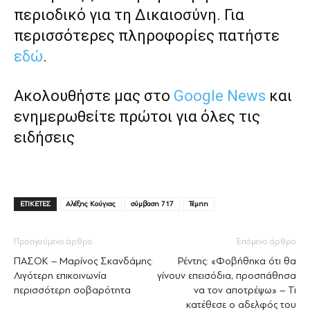
περιοδικό για τη Δικαιοσύνη. Για
περισσότερες πληροφορίες πατήστε
εδώ
.
Ακολουθήστε μας στο
Google News
και
ενημερωθείτε πρώτοι για όλες τις
ειδήσεις
ΕΤΙΚΕΤΕΣ
Αλέξης Κούγιας
σύμβαση 717
Τέμπη
Προηγούμενο άρθρο
Επόμενο άρθρο
ΠΑΣΟΚ – Μαρίνος Σκανδάμης:
Ρέντης: «Φοβήθηκα ότι θα
Λιγότερη επικοινωνία
γίνουν επεισόδια, προσπάθησα
περισσότερη σοβαρότητα
να τον αποτρέψω» – Τι
κατέθεσε ο αδελφός του