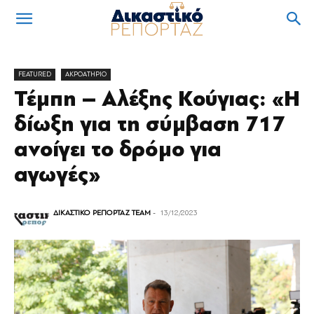
FEATURED
ΑΚΡΟΑΤΗΡΙΟ
Τέμπη – Αλέξης Κούγιας: «Η
δίωξη για τη σύμβαση 717
ανοίγει το δρόμο για
αγωγές»
ΔΙΚΑΣΤΙΚΟ ΡΕΠΟΡΤΑΖ TEAM
-
13/12/2023