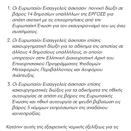
Οι Ευρωπαίοι Εισαγγελείς άσκησαν ποινική δίωξη σε
βάρος 14 δημοσίων υπαλλήλων της ΕΡΓΟΣΕ για
απάτη σχετική με τις επιχορηγήσεις από την
Ευρωπαϊκή Ένωση για τον εκσυγχρονισμό του ως άνω
συστήματος.
Οι Ευρωπαίοι Εισαγγελείς άσκησαν επίσης
κακουργηματική δίωξη για το αδίκημα της απιστίας σε
άλλους 4 δημοσίους υπαλλήλους, οι οποίοι
υπηρετούν στην Ελληνική Διαχειριστική Αρχή του
Επιχειρησιακού Προγράμματος Υποδομών
Μεταφορών, Περιβάλλοντος και Αειφόρου
Ανάπτυξης.
Οι Ευρωπαίοι Εισαγγελείς άσκησαν επίσης
κακουργηματικές διώξεις για τα αδικήματα της ηθικής
αυτουργίας σε απάτη εις βάρος της Ευρωπαϊκής
Ένωσης και ηθική αυτουργία σε ψευδή βεβαίωση εις
βάρος 5 νόμιμων εκπρόσωπων της αναδόχου
κοινοπραξίας.
Κατόπιν αυτής της εξαιρετικής νομικής εξελίξεως για τις