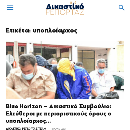
Ετικέτα: υποπλοίαρχος
Blue Horizon – Δικαστικό Συμβούλιο:
Ελεύθεροι με περιοριστικούς όρους ο
υποπλοίαρχος...
-
ΔΙΚΑΣΤΙΚΟ ΡΕΠΟΡΤΑΖ TEAM
15/09/2023