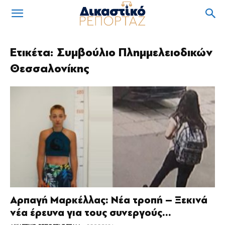
Ετικέτα: Συμβούλιο Πλημμελειοδικών
Θεσσαλονίκης
Αρπαγή Μαρκέλλας: Νέα τροπή – Ξεκινά
νέα έρευνα για τους συνεργούς...