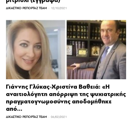
βιτριόλι (έγγραφα)
-
ΔΙΚΑΣΤΙΚΟ ΡΕΠΟΡΤΑΖ TEAM
12/10/2021
Γιάννης Γλύκας-Χριστίνα Βαθειά: «Η
αναιτιολόγητη απόρριψη της ψυχιατρικής
πραγματογνωμοσύνης αποδομήθηκε
από...
-
ΔΙΚΑΣΤΙΚΟ ΡΕΠΟΡΤΑΖ TEAM
06/02/2021