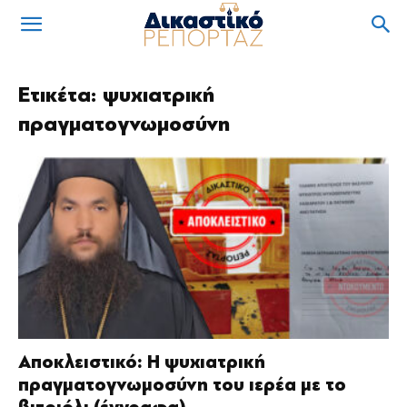
Ετικέτα: ψυχιατρική
πραγματογνωμοσύνη
Αποκλειστικό: Η ψυχιατρική
πραγματογνωμοσύνη του ιερέα με το