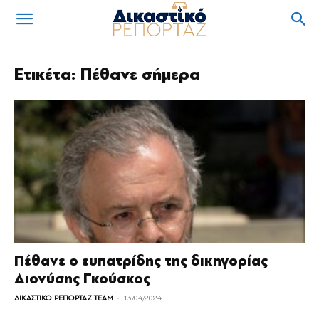
Ετικέτα: Πέθανε σήμερα
Πέθανε ο ευπατρίδης της δικηγορίας
Διονύσης Γκούσκος
-
ΔΙΚΑΣΤΙΚΟ ΡΕΠΟΡΤΑΖ TEAM
13/04/2024