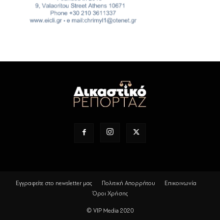
Εγγραφείτε στο newsletter μας
Πολιτική Απορρήτου
Επικοινωνία
Όροι Χρήσης
© VIP Media 2020