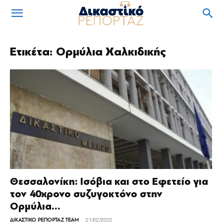
Ετικέτα: Ορμύλια Χαλκιδικής
Θεσσαλονίκη: Ισόβια και στο Εφετείο για
τον 40χρονο συζυγοκτόνο στην
Ορμύλια...
-
ΔΙΚΑΣΤΙΚΟ ΡΕΠΟΡΤΑΖ TEAM
21/02/2022