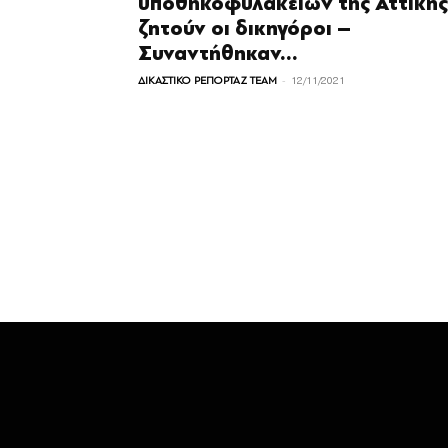
υποθηκοφυλακείων της Αττικής
ζητούν οι δικηγόροι –
Συναντήθηκαν...
-
ΔΙΚΑΣΤΙΚΟ ΡΕΠΟΡΤΑΖ TEAM
12/11/2021