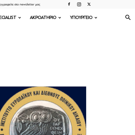
γγραφείτε στο newsletter μας
ECIALIST
ΑΚΡΟΑΤΗΡΙΟ
ΥΠΟΥΡΓΕΙΟ