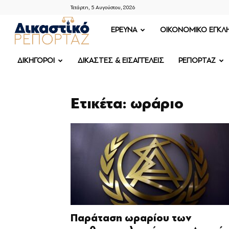
Τετάρτη, 5 Αυγούστου, 2026
ΔΙΚΑΣΤΙΚΟ
ΕΡΕΥΝΑ
OIKONOMIKO ΕΓΚΛ
ΡΕΠΟΡΤΑΖ
ΔΙΚΗΓΟΡΟΙ
ΔΙΚΑΣΤΕΣ & ΕΙΣΑΓΓΕΛΕΙΣ
ΡΕΠΟΡΤΑΖ
Ετικέτα: ωράριο
Παράταση ωραρίου των