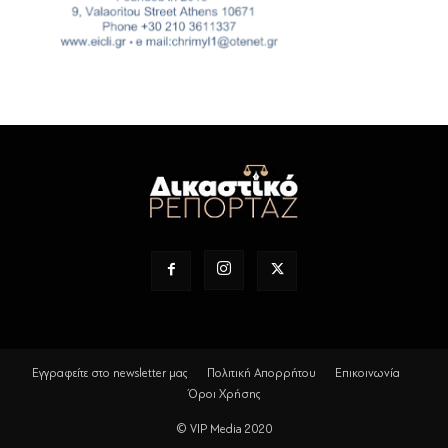
Εγγραφείτε στο newsletter μας
Πολιτική Απορρήτου
Επικοινωνία
Όροι Χρήσης
© VIP Media 2020