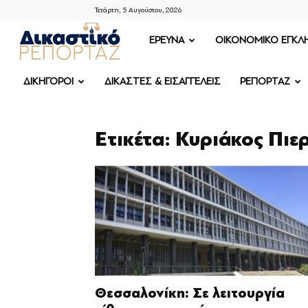
Τετάρτη, 5 Αυγούστου, 2026
ΔΙΚΑΣΤΙΚΟ
ΕΡΕΥΝΑ
OIKONOMIKO ΕΓΚΛ
ΡΕΠΟΡΤΑΖ
ΔΙΚΗΓΟΡΟΙ
ΔΙΚΑΣΤΕΣ & ΕΙΣΑΓΓΕΛΕΙΣ
ΡΕΠΟΡΤΑΖ
Ετικέτα: Κυριάκος Πι
Θεσσαλονίκη: Σε λειτουργία