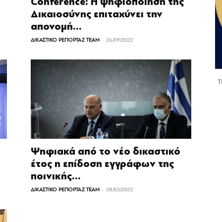
Conference: Η ψηφιοποίηση της
Δικαιοσύνης επιταχύνει την
απονομή...
-
ΔΙΚΑΣΤΙΚΟ ΡΕΠΟΡΤΑΖ TEAM
26/09/2022
Ψηφιακά από το νέο δικαστικό
έτος η επίδοση εγγράφων της
ποινικής...
-
ΔΙΚΑΣΤΙΚΟ ΡΕΠΟΡΤΑΖ TEAM
28/03/2022