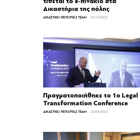
τίθεται το e-πινάκιο στα
Δικαστήρια της πόλης
-
ΔΙΚΑΣΤΙΚΟ ΡΕΠΟΡΤΑΖ TEAM
03/11/2022
Πραγματοποιήθηκε το 1ο Legal
Transformation Conference
-
ΔΙΚΑΣΤΙΚΟ ΡΕΠΟΡΤΑΖ TEAM
22/09/2022