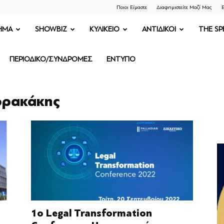
Ποιοι Είμαστε
Διαφημιστείτε Μαζί Μας
Ε
ΗΜΑ
SHOWBIZ
ΚΥΛΙΚΕΙΟ
ΑΝΤΙΔΙΚΟΙ
THE SP
ΠΕΡΙΟΔΙΚΟ/ΣΥΝΔΡΟΜΕΣ
ΕΝΤΥΠΟ
ερρακάκης
1ο Legal Transformation