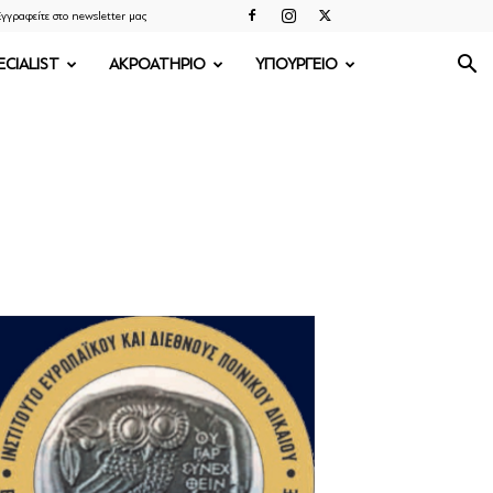
γγραφείτε στο newsletter μας
ECIALIST
ΑΚΡΟΑΤΗΡΙΟ
ΥΠΟΥΡΓΕΙΟ