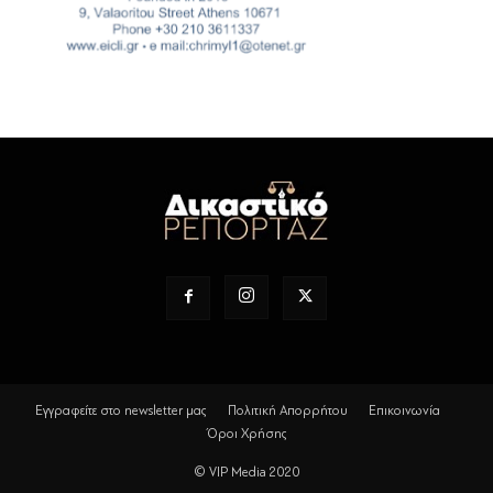
Εγγραφείτε στο newsletter μας
Πολιτική Απορρήτου
Επικοινωνία
Όροι Χρήσης
© VIP Media 2020