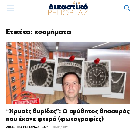
Ετικέτα: κοσμήματα
“Χρυσές θυρίδες”: Ο αμύθητος θησαυρός
που έκανε φτερά (φωτογραφίες)
-
ΔΙΚΑΣΤΙΚΟ ΡΕΠΟΡΤΑΖ TEAM
30/03/2021