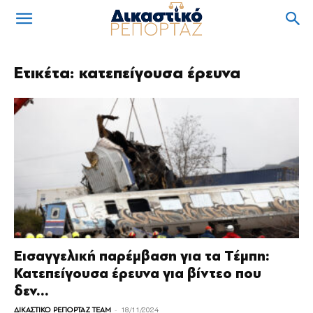
Ετικέτα: κατεπείγουσα έρευνα
Εισαγγελική παρέμβαση για τα Τέμπη:
Κατεπείγουσα έρευνα για βίντεο που
δεν...
-
ΔΙΚΑΣΤΙΚΟ ΡΕΠΟΡΤΑΖ TEAM
18/11/2024