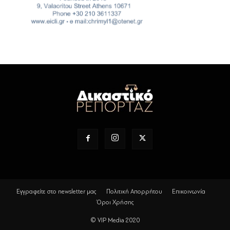
Εγγραφείτε στο newsletter μας
Πολιτική Απορρήτου
Επικοινωνία
Όροι Χρήσης
© VIP Media 2020