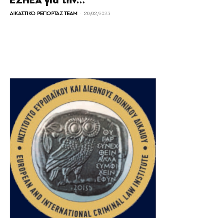
ΕΣΗΕΑ για την...
-
ΔΙΚΑΣΤΙΚΟ ΡΕΠΟΡΤΑΖ TEAM
20/02/2023