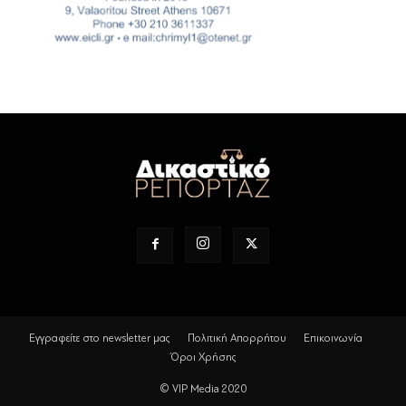
Εγγραφείτε στο newsletter μας
Πολιτική Απορρήτου
Επικοινωνία
Όροι Χρήσης
© VIP Media 2020