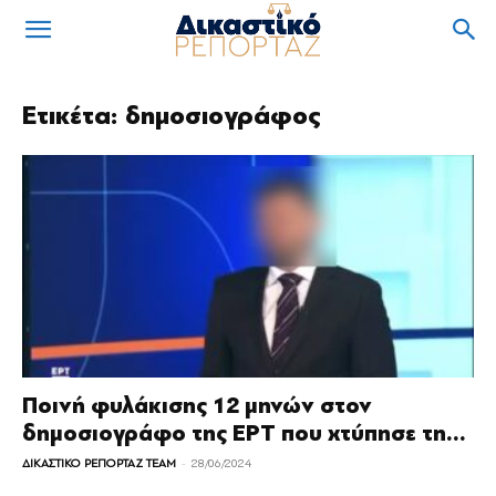
Ετικέτα: δημοσιογράφος
Ποινή φυλάκισης 12 μηνών στον
δημοσιογράφο της ΕΡΤ που χτύπησε τη...
-
ΔΙΚΑΣΤΙΚΟ ΡΕΠΟΡΤΑΖ TEAM
28/06/2024