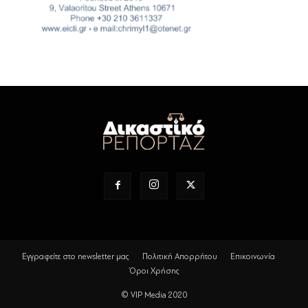
Εγγραφείτε στο newsletter μας
Πολιτική Απορρήτου
Επικοινωνία
Όροι Χρήσης
© VIP Media 2020