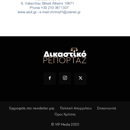
Εγγραφείτε στο newsletter μας
Πολιτική Απορρήτου
Επικοινωνία
Όροι Χρήσης
© VIP Media 2020