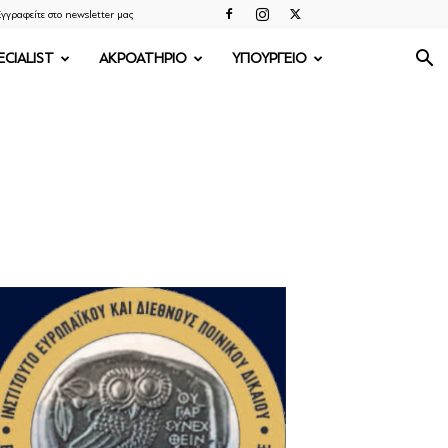
γγραφείτε στο newsletter μας
ECIALIST
ΑΚΡΟΑΤΗΡΙΟ
ΥΠΟΥΡΓΕΙΟ