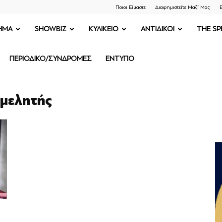
Ποιοι Είμαστε
Διαφημιστείτε Μαζί Μας
Ε
ΗΜΑ
SHOWBIZ
ΚΥΛΙΚΕΙΟ
ΑΝΤΙΔΙΚΟΙ
THE SP
ΠΕΡΙΟΔΙΚΟ/ΣΥΝΔΡΟΜΕΣ
ΕΝΤΥΠΟ
ιμελητής