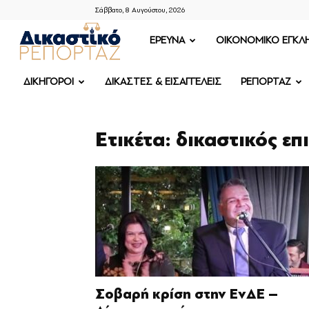
Σάββατο, 8 Αυγούστου, 2026
ΔΙΚΑΣΤΙΚΟ
ΕΡΕΥΝΑ
OIKONOMIKO ΕΓΚΛ
ΡΕΠΟΡΤΑΖ
ΔΙΚΗΓΟΡΟΙ
ΔΙΚΑΣΤΕΣ & ΕΙΣΑΓΓΕΛΕΙΣ
ΡΕΠΟΡΤΑΖ
Ετικέτα: δικαστικός επ
Σοβαρή κρίση στην ΕνΔΕ –