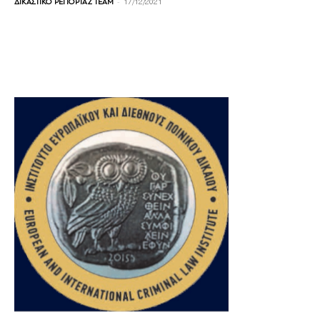
-
ΔΙΚΑΣΤΙΚΟ ΡΕΠΟΡΤΑΖ TEAM
17/12/2021