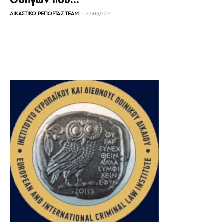
Οδηγών που...
-
ΔΙΚΑΣΤΙΚΟ ΡΕΠΟΡΤΑΖ TEAM
27/03/2021